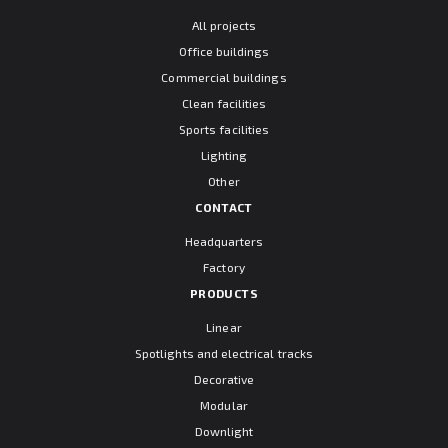
All projects
Office buildings
Commercial buildings
Clean facilities
Sports facilities
Lighting
Other
CONTACT
Headquarters
Factory
PRODUCTS
Linear
Spotlights and electrical tracks
Decorative
Modular
Downlight