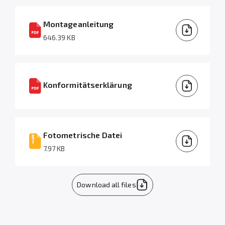
Montageanleitung
646.39 KB
Konformitätserklärung
Fotometrische Datei
7.97 KB
Download all files