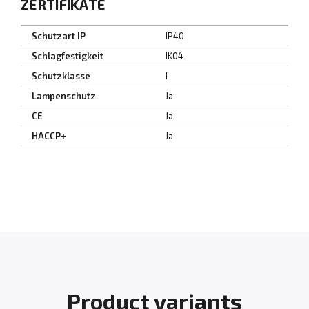
ZERTIFIKATE
Schutzart IP
IP40
Schlagfestigkeit
IK04
Schutzklasse
I
Lampenschutz
Ja
CE
Ja
HACCP+
Ja
Product variants