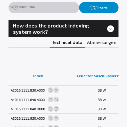
Filters
How does the product indexing
system work?
Technical data
Abmessungen
Index
Leuchtenanschlussleistung
AE016.1111.830.A000
38 W
AE016.1111.840.A000
38 W
AE016.1111.840.D000
38 W
AE016.1111.930.A000
38 W