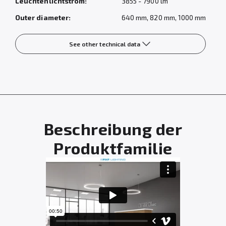
Leuchtenlichtstrom:
3855 - 7900 lm
Outer diameter:
640 mm, 820 mm, 1000 mm
See other technical data
Beschreibung der
Produktfamilie