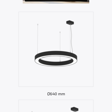
Ø640 mm