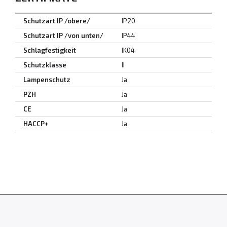
Schutzart IP /obere/
IP20
Schutzart IP /von unten/
IP44
Schlagfestigkeit
IK04
Schutzklasse
II
Lampenschutz
Ja
PZH
Ja
CE
Ja
HACCP+
Ja