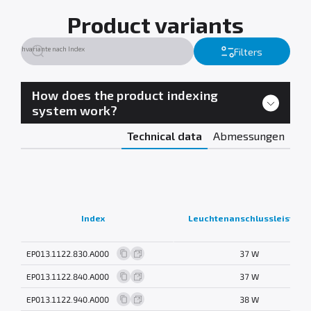
Product variants
Filters
How does the product indexing
system work?
Technical data
Abmessungen
Index
Leuchtenanschlussleistung
EP013.1122.830.A000
37 W
EP013.1122.840.A000
37 W
EP013.1122.940.A000
38 W