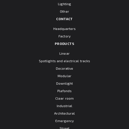
Lighting
Other
CONTACT
Headquarters
Factory
PRODUCTS
Linear
Spotlights and electrical tracks
Decorative
Modular
Downlight
Plafonds
Clear room
Industrial
Architectural
Emergency
Street