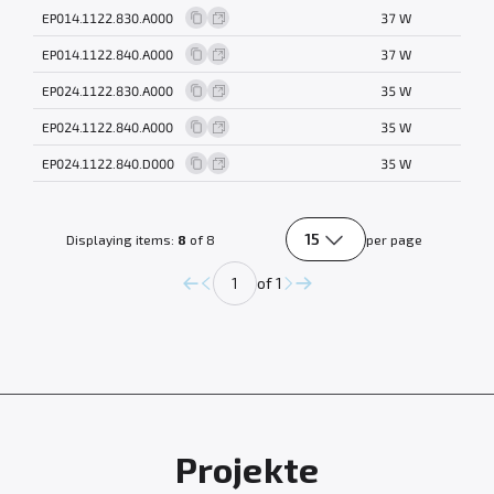
EP014.1122.830.A000
37 W
EP014.1122.840.A000
37 W
EP024.1122.830.A000
35 W
EP024.1122.840.A000
35 W
EP024.1122.840.D000
35 W
15
Displaying items:
8
of 8
per page
of 1
Projekte