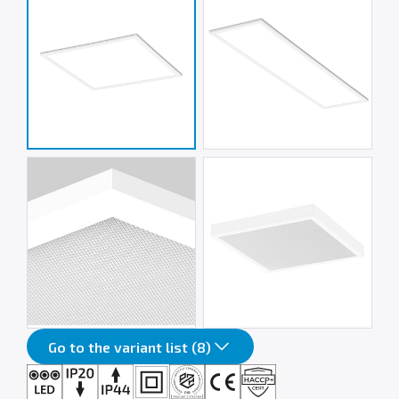
Go to the variant list (8)