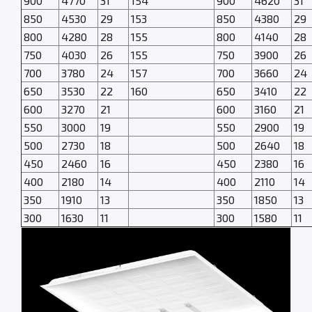
900
4770
31
154
900
4620
31
850
4530
29
153
850
4380
29
800
4280
28
155
800
4140
28
750
4030
26
155
750
3900
26
700
3780
24
157
700
3660
24
650
3530
22
160
650
3410
22
600
3270
21
600
3160
21
550
3000
19
550
2900
19
500
2730
18
500
2640
18
450
2460
16
450
2380
16
400
2180
14
400
2110
14
350
1910
13
350
1850
13
300
1630
11
300
1580
11