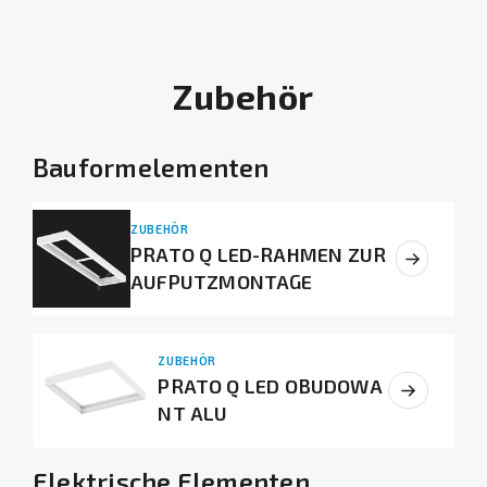
Zubehör
Bauformelementen
ZUBEHÖR
PRATO Q LED-RAHMEN ZUR
AUFPUTZMONTAGE
ZUBEHÖR
PRATO Q LED OBUDOWA
NT ALU
Elektrische Elementen