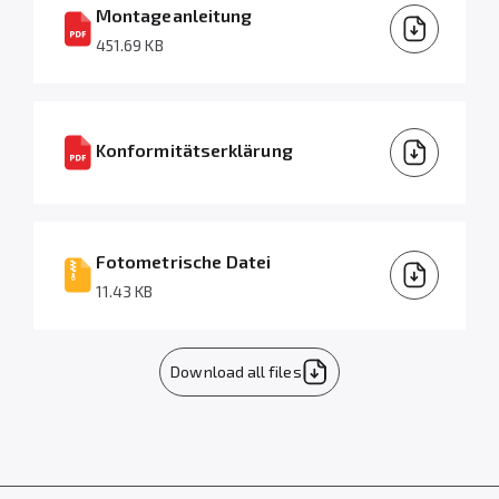
Montageanleitung
451.69 KB
Konformitätserklärung
Fotometrische Datei
11.43 KB
Download all files