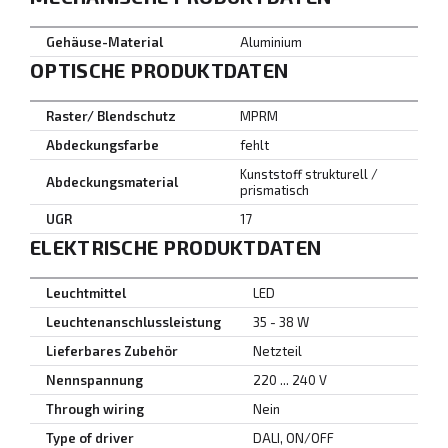
Gehäuse-Material
Aluminium
OPTISCHE PRODUKTDATEN
Raster/ Blendschutz
MPRM
Abdeckungsfarbe
fehlt
Kunststoff strukturell /
Abdeckungsmaterial
prismatisch
UGR
17
ELEKTRISCHE PRODUKTDATEN
Leuchtmittel
LED
Leuchtenanschlussleistung
35 - 38 W
Lieferbares Zubehör
Netzteil
Nennspannung
220 ... 240 V
Through wiring
Nein
Type of driver
DALI, ON/OFF