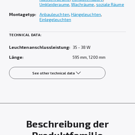
Umkleideraume
,
Wachräume
,
soziale Räume
Montagetyp:
Anbauleuchten
,
Hängeleuchten
,
Einlegeleuchten
TECHNICAL DATA:
Leuchtenanschlussleistung:
35 - 38 W
Länge:
595 mm, 1200 mm
See other technical data
Beschreibung der