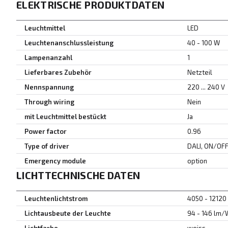
ELEKTRISCHE PRODUKTDATEN
Leuchtmittel
LED
Leuchtenanschlussleistung
40 - 100 W
Lampenanzahl
1
Lieferbares Zubehör
Netzteil
Nennspannung
220 ... 240 V
Through wiring
Nein
mit Leuchtmittel bestückt
Ja
Power factor
0.96
Type of driver
DALI, ON/OF
Emergency module
option
LICHTTECHNISCHE DATEN
Leuchtenlichtstrom
4050 - 12120
Lichtausbeute der Leuchte
94 - 146 lm/