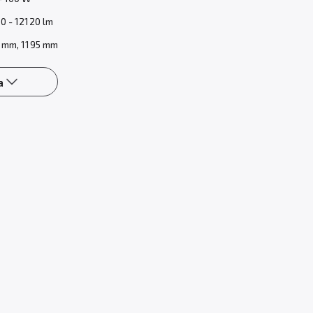
0 - 12120 lm
 mm, 1195 mm
a