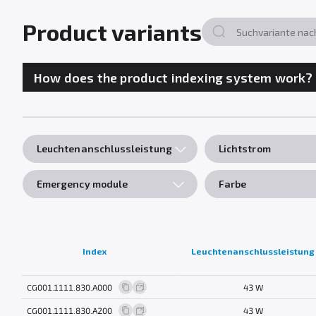
Product variants
How does the product indexing system work?
Leuchtenanschlussleistung
Lichtstrom
Emergency module
Farbe
Index
Leuchtenanschlussleistung
CG001.1111.830.A000
43 W
CG001.1111.830.A200
43 W