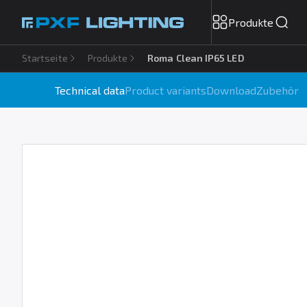
Produkte
Startseite
Produkte
Roma Clean IP65 LED
Technical data
Product variants
Download
Zubehör