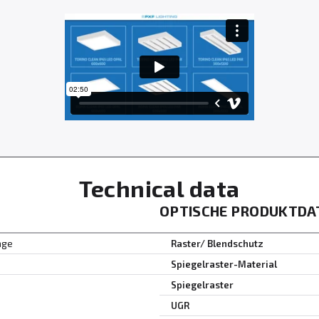
Technical data
OPTISCHE PRODUKTDA
age
Raster/ Blendschutz
Spiegelraster-Material
Spiegelraster
UGR