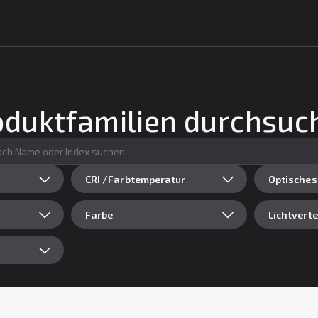
oduktfamilien durchsuc
CRI /Farbtemperatur
Optisches
Farbe
Lichtvert