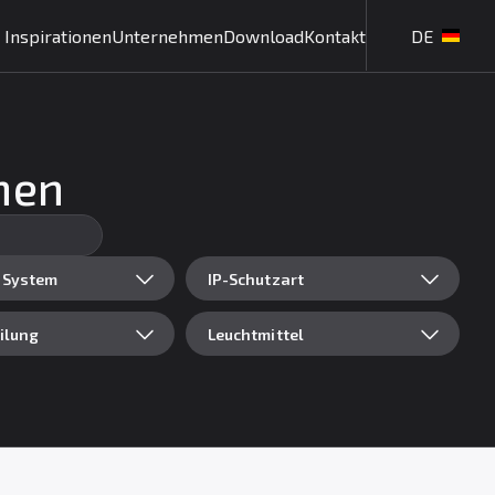
Inspirationen
Unternehmen
Download
Kontakt
DE
hen
 System
IP-Schutzart
eilung
Leuchtmittel