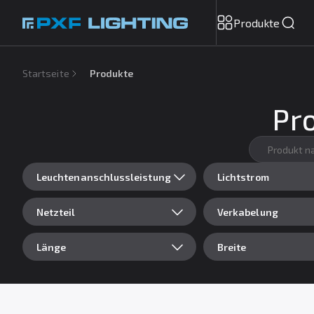
Produkte
Startseite
Produkte
Pr
Leuchtenanschlussleistung
Lichtstrom
Netzteil
Verkabelung
Länge
Breite