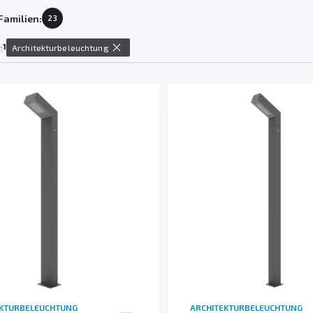
Familien:
23
1
:
Architekturbeleuchtung
EKTURBELEUCHTUNG
ARCHITEKTURBELEUCHTUNG