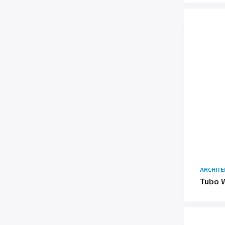
ARCHIT
Tubo W