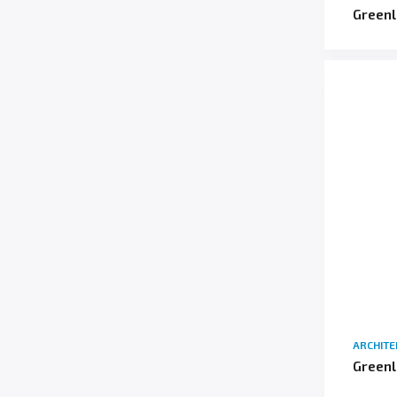
Greenl
ARCHIT
Greenl