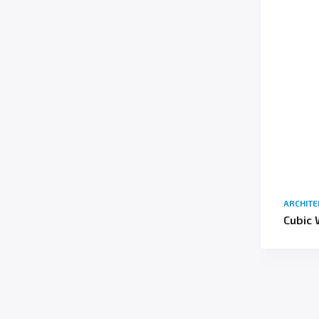
ARCHIT
Cubic 