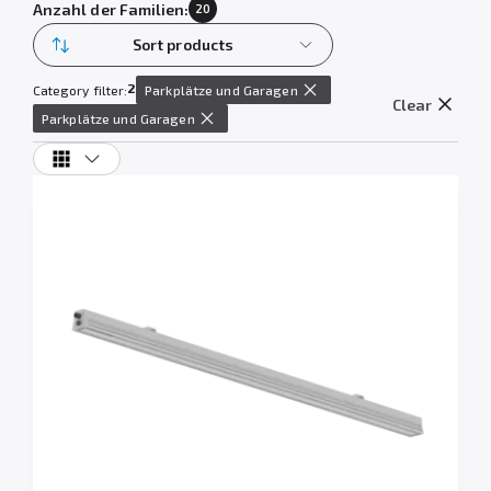
Anzahl der Familien:
20
Sort products
2
Category filter:
Parkplätze und Garagen
Clear
Parkplätze und Garagen