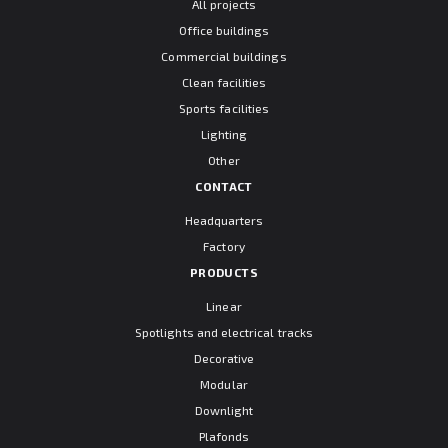
All projects
Office buildings
Commercial buildings
Clean facilities
Sports facilities
Lighting
Other
CONTACT
Headquarters
Factory
PRODUCTS
Linear
Spotlights and electrical tracks
Decorative
Modular
Downlight
Plafonds