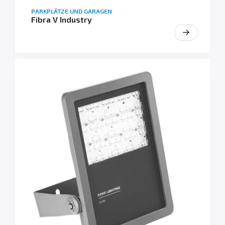
PARKPLÄTZE UND GARAGEN
Fibra V Industry