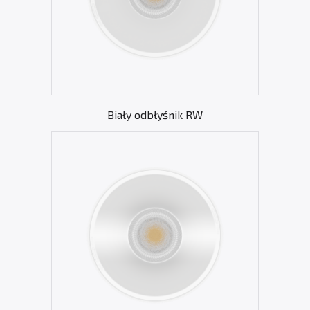
Biały odbłyśnik RW