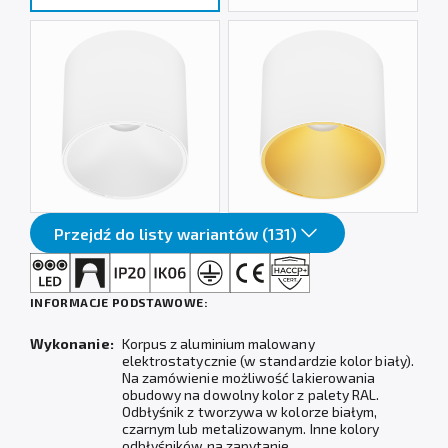
Przejdź do listy wariantów (131)
INFORMACJE PODSTAWOWE:
Wykonanie:
Korpus z aluminium malowany
elektrostatycznie (w standardzie kolor biały).
Na zamówienie możliwość lakierowania
obudowy na dowolny kolor z palety RAL.
Odbłyśnik z tworzywa w kolorze białym,
czarnym lub metalizowanym. Inne kolory
odbłyśników na zapytanie.