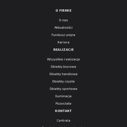
O FIRMIE
O nas
Aktualności
Fundusz unijne
Kariera
REALIZACJE
Wszystkie realizacje
Obiekty biurowe
Obiekty handlowe
Obiekty czyste
Obiekty sportowe
Iluminacje
Pozostałe
KONTAKT
Centrala