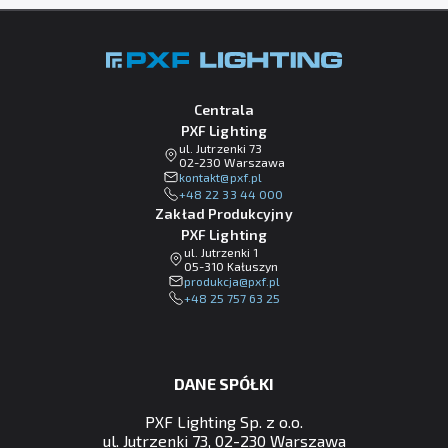
Centrala
PXF Lighting
ul. Jutrzenki 73
02-230 Warszawa
lp.fxp@tkatnok
+48 22 33 44 000
Zakład Produkcyjny
PXF Lighting
ul. Jutrzenki 1
05-310 Kałuszyn
lp.fxp@ajckudorp
+48 25 757 63 25
DANE SPÓŁKI
PXF Lighting Sp. z o.o.
ul. Jutrzenki 73, 02-230 Warszawa