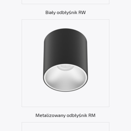
Biały odbłyśnik RW
Metalizowany odbłyśnik RM