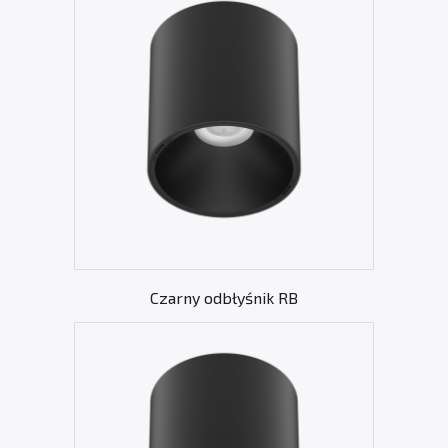
Czarny odbłyśnik RB