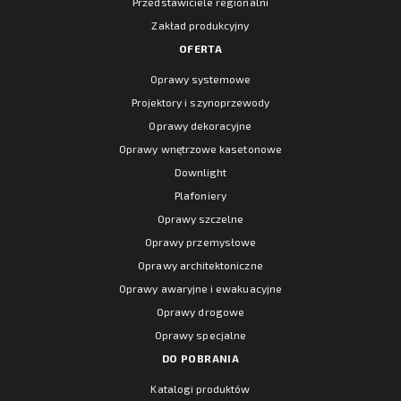
Przedstawiciele regionalni
Zakład produkcyjny
OFERTA
Oprawy systemowe
Projektory i szynoprzewody
Oprawy dekoracyjne
Oprawy wnętrzowe kasetonowe
Downlight
Plafoniery
Oprawy szczelne
Oprawy przemysłowe
Oprawy architektoniczne
Oprawy awaryjne i ewakuacyjne
Oprawy drogowe
Oprawy specjalne
DO POBRANIA
Katalogi produktów