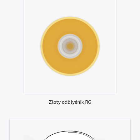
Złoty odbłyśnik RG