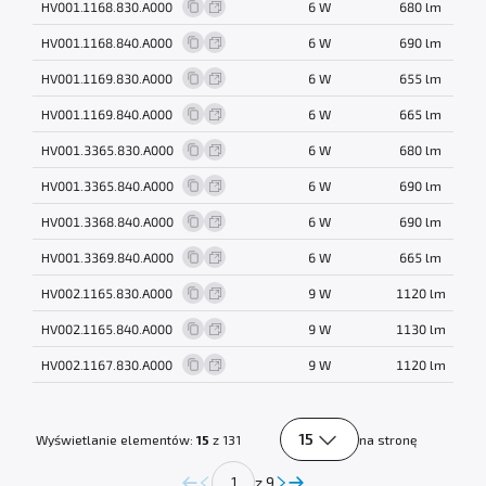
HV001.1168.830.A000
6 W
680 lm
HV001.1168.840.A000
6 W
690 lm
HV001.1169.830.A000
6 W
655 lm
HV001.1169.840.A000
6 W
665 lm
HV001.3365.830.A000
6 W
680 lm
HV001.3365.840.A000
6 W
690 lm
HV001.3368.840.A000
6 W
690 lm
HV001.3369.840.A000
6 W
665 lm
HV002.1165.830.A000
9 W
1120 lm
HV002.1165.840.A000
9 W
1130 lm
HV002.1167.830.A000
9 W
1120 lm
15
Wyświetlanie elementów:
15
z 131
na stronę
z 9