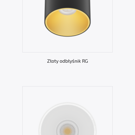
Złoty odbłyśnik RG