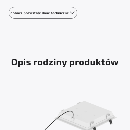
Zobacz pozostałe dane techniczne
Opis rodziny produktów