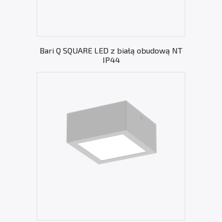
Bari Q SQUARE LED z białą obudową NT
IP44