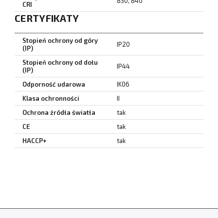
830, 840
CRI
CERTYFIKATY
Stopień ochrony od góry
IP20
(IP)
Stopień ochrony od dołu
IP44
(IP)
Odporność udarowa
IK06
Klasa ochronności
II
Ochrona źródła światła
tak
CE
tak
HACCP+
tak