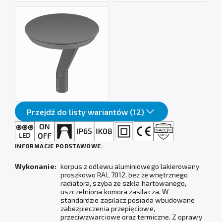
Przejdź do listy wariantów (12)
INFORMACJE PODSTAWOWE:
Wykonanie:
korpus z odlewu aluminiowego lakierowany
proszkowo RAL 7012, bez zewnętrznego
radiatora, szyba ze szkła hartowanego,
uszczelniona komora zasilacza. W
standardzie zasilacz posiada wbudowane
zabezpieczenia przepięciowe,
przeciwzwarciowe oraz termiczne. Z oprawy