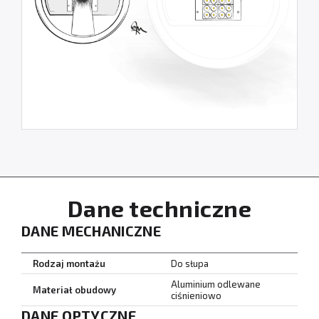
Dane techniczne
DANE MECHANICZNE
Rodzaj montażu
Do słupa
Aluminium odlewane
Materiał obudowy
ciśnieniowo
DANE OPTYCZNE