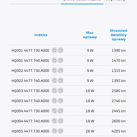
Strumień
Moc
Indeks
świetlny
oprawy
oprawy
HQ001.4477.730.A000
9 W
1390 lm
HQ001.4477.740.A000
9 W
1470 lm
HQ002.4477.730.A000
9 W
1315 lm
HQ002.4477.740.A000
9 W
1395 lm
HQ003.4477.730.A000
18 W
2580 lm
HQ003.4477.740.A000
18 W
2740 lm
HQ004.4477.730.A000
18 W
2445 lm
HQ004.4477.740.A000
18 W
2600 lm
HQ005.4477.730.A000
28 W
4205 lm