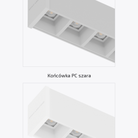
Końcówka PC szara