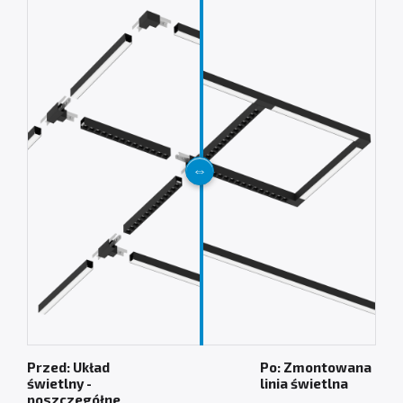
Przed: Układ
Po: Zmontowana
świetlny -
linia świetlna
poszczegółne