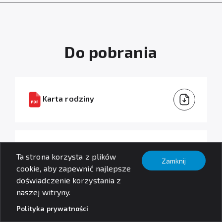
Do pobrania
Karta rodziny
Karta rodziny rozszerzona
Ta strona korzysta z plików
Zamknij
cookie, aby zapewnić najlepsze
doświadczenie korzystania z
naszej witryny.
Instrukcja montażu
Polityka prywatności
Szukaj produktów
512.91 KB