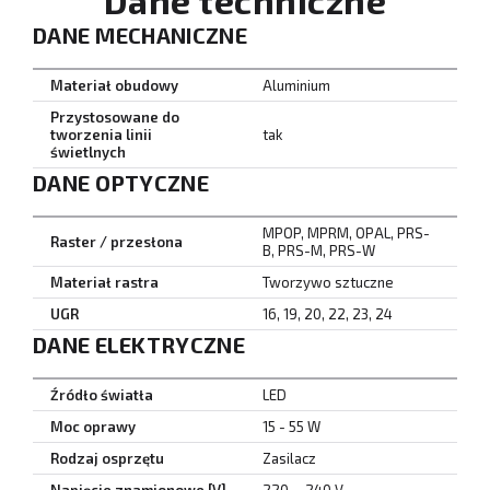
Dane techniczne
DANE MECHANICZNE
Materiał obudowy
Aluminium
Przystosowane do
tworzenia linii
tak
świetlnych
DANE OPTYCZNE
MPOP, MPRM, OPAL, PRS-
Raster / przesłona
B, PRS-M, PRS-W
Materiał rastra
Tworzywo sztuczne
UGR
16, 19, 20, 22, 23, 24
DANE ELEKTRYCZNE
Źródło światła
LED
Moc oprawy
15 - 55 W
Rodzaj osprzętu
Zasilacz