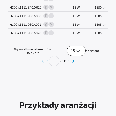
HZ004.1111.840.D020
15 W
1850 lm
HZ004.1111.930.A000
15 W
1505 lm
HZ004.1111.930.A001
15 W
1505 lm
HZ004.1111.930.A020
15 W
1505 lm
Wyświetlanie elementów:
15
na stronę
15
z 7776
z 519
Przykłady aranżacji