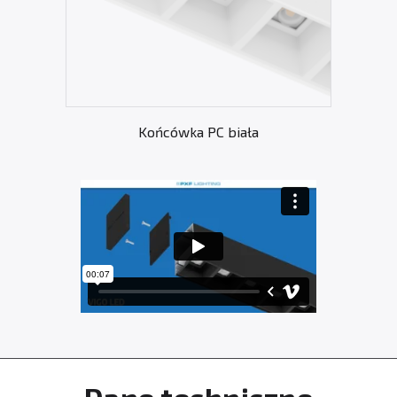
Końcówka PC biała