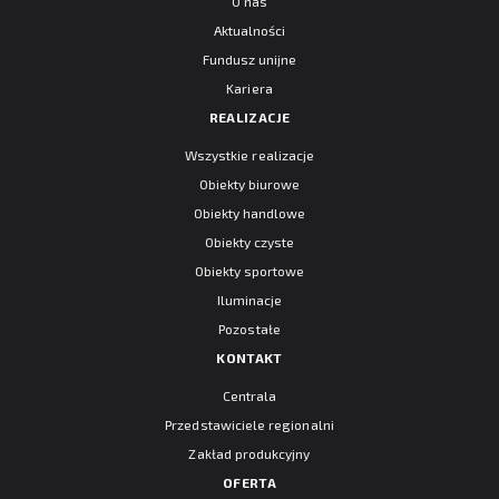
O nas
Aktualności
Fundusz unijne
Kariera
REALIZACJE
Wszystkie realizacje
Obiekty biurowe
Obiekty handlowe
Obiekty czyste
Obiekty sportowe
Iluminacje
Pozostałe
KONTAKT
Centrala
Przedstawiciele regionalni
Zakład produkcyjny
OFERTA