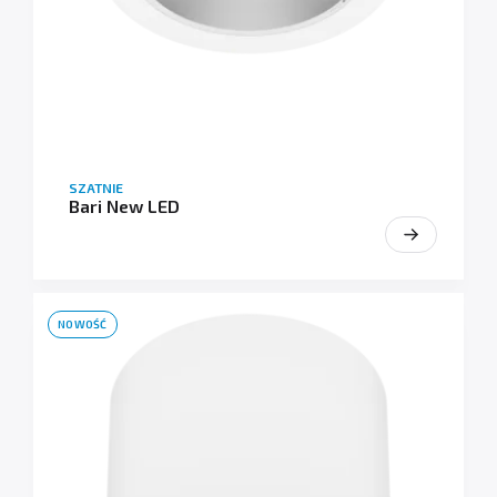
SZATNIE
Bari New LED
NOWOŚĆ