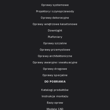
Oprawy systemowe
Projektory i szynoprzewody
Oprawy dekoracyjne
Oprawy wnętrzowe kasetonowe
Downlight
Plafoniery
Oprawy szczelne
Oprawy przemysłowe
Oprawy architektoniczne
Oprawy awaryjne i ewakuacyjne
Oprawy drogowe
Oprawy specjalne
DO POBRANIA
Katalogi produktów
Instrukcje montażu
Bazy opraw
Modele CAD