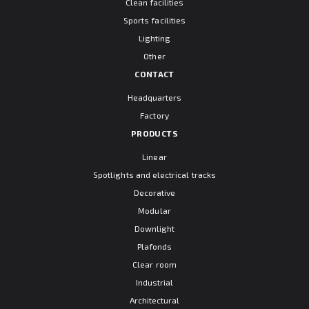
Clean facilities
Sports facilities
Lighting
Other
CONTACT
Headquarters
Factory
PRODUCTS
Linear
Spotlights and electrical tracks
Decorative
Modular
Downlight
Plafonds
Clear room
Industrial
Architectural