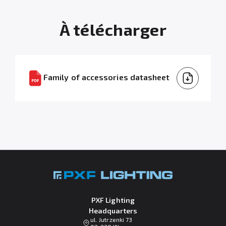
À télécharger
Family of accessories datasheet
PXF Lighting
Headquarters
ul. Jutrzenki 73