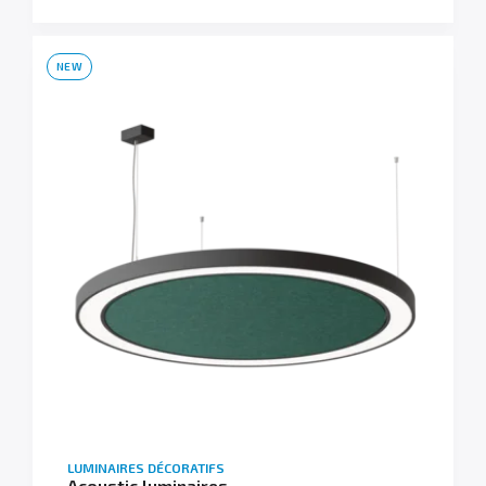
NEW
LUMINAIRES DÉCORATIFS
Acoustic luminaires