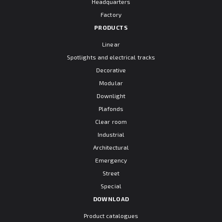
Headquarters
Factory
PRODUCTS
Linear
Spotlights and electrical tracks
Decorative
Modular
Downlight
Plafonds
Clear room
Industrial
Architectural
Emergency
Street
Special
DOWNLOAD
Product catalogues