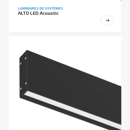
LUMINAIRES DE SYSTÈMES
ALTO LED Acoustic