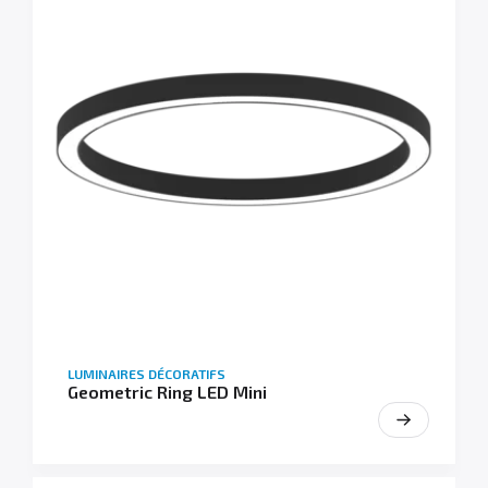
LUMINAIRES DÉCORATIFS
Geometric Ring LED Mini