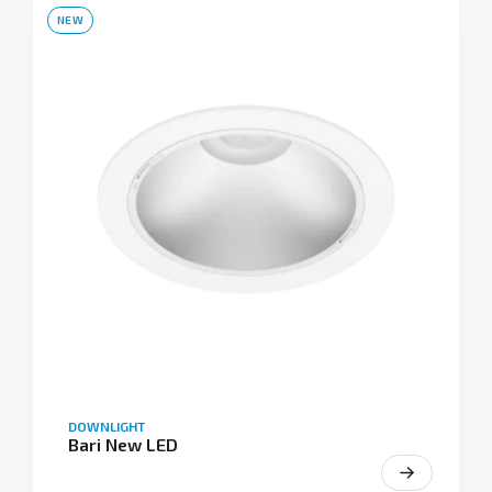
NEW
DOWNLIGHT
Bari New LED