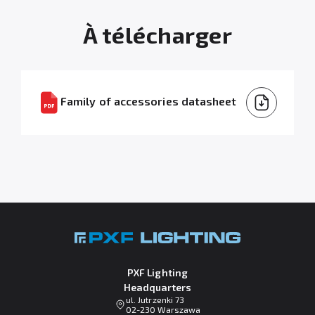
À télécharger
Family of accessories datasheet
PXF Lighting
Headquarters
ul. Jutrzenki 73
02-230 Warszawa