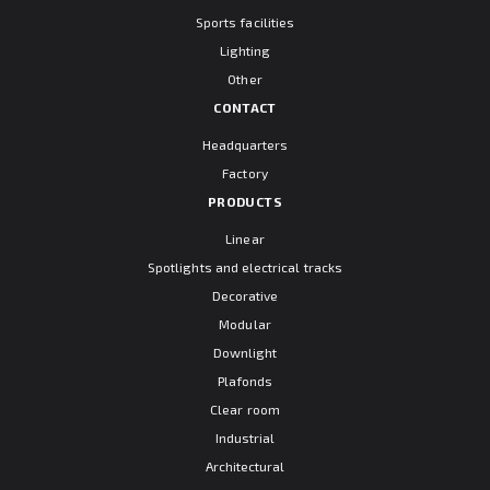
Sports facilities
Lighting
Other
CONTACT
Headquarters
Factory
PRODUCTS
Linear
Spotlights and electrical tracks
Decorative
Modular
Downlight
Plafonds
Clear room
Industrial
Architectural