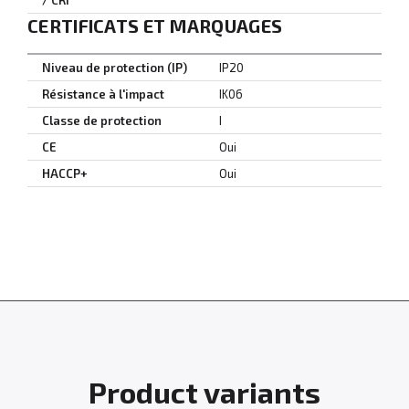
/ CRI
CERTIFICATS ET MARQUAGES
Niveau de protection (IP)
IP20
Résistance à l'impact
IK06
Classe de protection
I
CE
Oui
HACCP+
Oui
Product variants