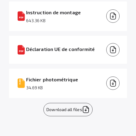
Instruction de montage
643.36 KB
Déclaration UE de conformité
Fichier photométrique
34.69 KB
Download all files