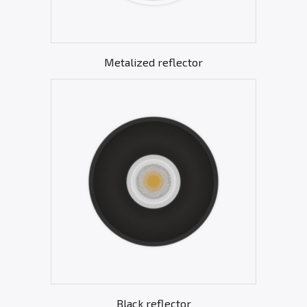
Metalized reflector
Black reflector