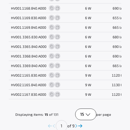
HV001.1168.840.A000
6 W
690 lm
HV001.1169.830.A000
6 W
655 lm
HV001.1169.840.A000
6 W
665 lm
HV001.3365.830.A000
6 W
680 lm
HV001.3365.840.A000
6 W
690 lm
HV001.3368.840.A000
6 W
690 lm
HV001.3369.840.A000
6 W
665 lm
HV002.1165.830.A000
9 W
1120 lm
HV002.1165.840.A000
9 W
1130 lm
HV002.1167.830.A000
9 W
1120 lm
15
Displaying items:
15
of 131
per page
of 9