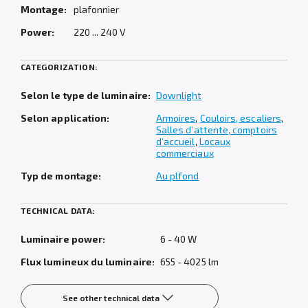
Montage:
plafonnier
Power:
220 ... 240 V
CATEGORIZATION:
Selon le type de luminaire:
Downlight
Selon application:
Armoires
,
Couloirs, escaliers
,
Salles d’attente, comptoirs
d’accueil
,
Locaux
commerciaux
Typ de montage:
Au plfond
TECHNICAL DATA:
Luminaire power:
6 - 40 W
Flux lumineux du luminaire:
655 - 4025 lm
See other technical data