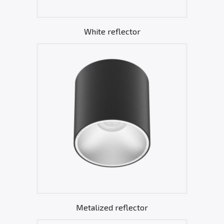
White reflector
Metalized reflector