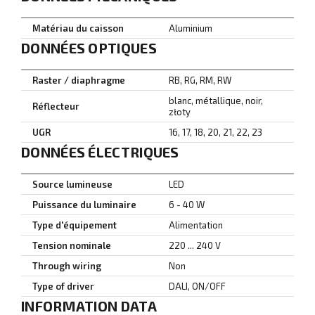
Matériau du caisson
Aluminium
DONNÉES OPTIQUES
Raster / diaphragme
RB, RG, RM, RW
blanc, métallique, noir,
Réflecteur
złoty
UGR
16, 17, 18, 20, 21, 22, 23
DONNÉES ÉLECTRIQUES
Source lumineuse
LED
Puissance du luminaire
6 - 40 W
Type d'équipement
Alimentation
Tension nominale
220 ... 240 V
Through wiring
Non
Type of driver
DALI, ON/OFF
INFORMATION DATA