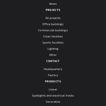
News
PROJECTS
All projects
Office buildings
Commercial buildings
Clean facilities
Sports facilities
Lighting
Other
CONTACT
Headquarters
Factory
PRODUCTS
Linear
Spotlights and electrical tracks
Decorative