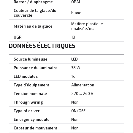
Raster / diaphragme
OPAL
Couleur de la glace/du
blanc
couvercle
Matière plastique
Matériau de la glace
opalisée/mat
UGR
18
DONNÉES ÉLECTRIQUES
Source lumineuse
LED
Puissance du luminaire
38 W
LED modules
1x
Type d'équipement
Alimentation
Tension nominale
220 ... 240 V
Through wiring
Non
Type of driver
ON/OFF
Emergency module
Non
Capteur de mouvement
Non