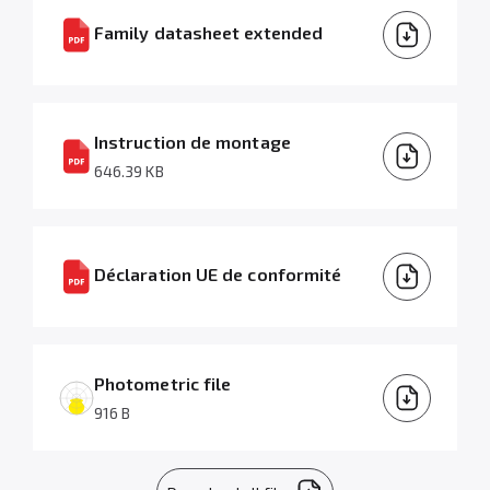
Family datasheet extended
Instruction de montage
646.39 KB
Déclaration UE de conformité
Photometric file
916 B