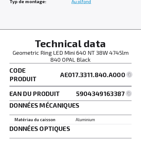
Typ de montage:
Au plfond
Technical data
Geometric Ring LED Mini 640 NT 38W 4745lm
840 OPAL Black
CODE
AE017.3311.840.A000
PRODUIT
EAN DU PRODUIT
5904349163387
DONNÉES MÉCANIQUES
Matériau du caisson
Aluminium
DONNÉES OPTIQUES