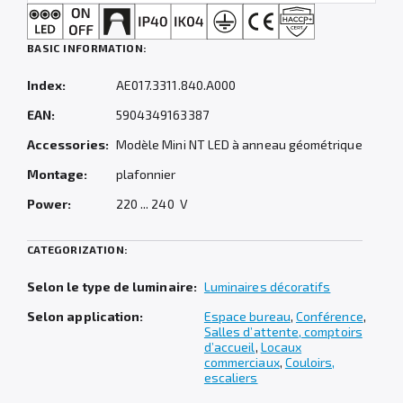
BASIC INFORMATION:
Index:
AE017.3311.840.A000
EAN:
5904349163387
Accessories:
Modèle Mini NT LED à anneau géométrique
Montage:
plafonnier
Power:
220 ... 240 V
CATEGORIZATION:
Selon le type de luminaire:
Luminaires décoratifs
Selon application:
Espace bureau
,
Conférence
,
Salles d’attente, comptoirs
d’accueil
,
Locaux
commerciaux
,
Couloirs,
escaliers