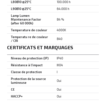
L80B10 @25°C
100.000 h
L90B10 @25°C
64.000 h
Lamp Lumen
Maintenance Factor
84 %
(after 60 000h)
Temperature de couleur
4000K
Temperatu re de couleur
840
/ CRI
CERTIFICATS ET MARQUAGES
Niveau de protection (IP)
IP40
Résistance à l'impact
IK04
Classe de protection
I
Protection de la source
Oui
lumineuse
CE
Oui
HACCP+
Oui