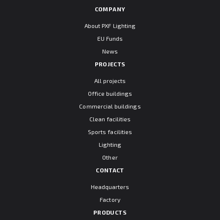
COMPANY
About PXF Lighting
EU Funds
News
PROJECTS
All projects
Office buildings
Commercial buildings
Clean facilities
Sports facilities
Lighting
Other
CONTACT
Headquarters
Factory
PRODUCTS