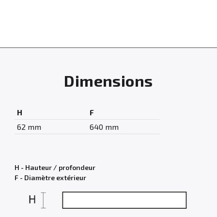
Dimensions
H
F
62 mm
640 mm
H - Hauteur / profondeur
F - Diamètre extérieur