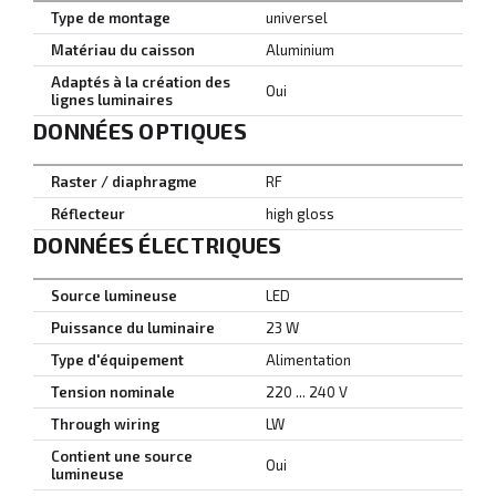
Type de montage
universel
Matériau du caisson
Aluminium
Adaptés à la création des
Oui
lignes luminaires
DONNÉES OPTIQUES
Raster / diaphragme
RF
Réflecteur
high gloss
DONNÉES ÉLECTRIQUES
Source lumineuse
LED
Puissance du luminaire
23 W
Type d'équipement
Alimentation
Tension nominale
220 ... 240 V
Through wiring
LW
Contient une source
Oui
lumineuse