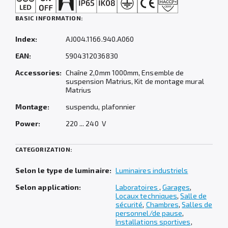
BASIC INFORMATION:
Index:
AJ004.1166.940.A060
EAN:
5904312036830
Accessories:
Chaîne 2,0mm 1000mm, Ensemble de
suspension Matrius, Kit de montage mural
Matrius
Montage:
suspendu, plafonnier
Power:
220 ... 240 V
CATEGORIZATION:
Selon le type de luminaire:
Luminaires industriels
Selon application:
Laboratoires
,
Garages
,
Locaux techniques
,
Salle de
sécurité
,
Chambres
,
Salles de
personnel/de pause
,
Installations sportives
,