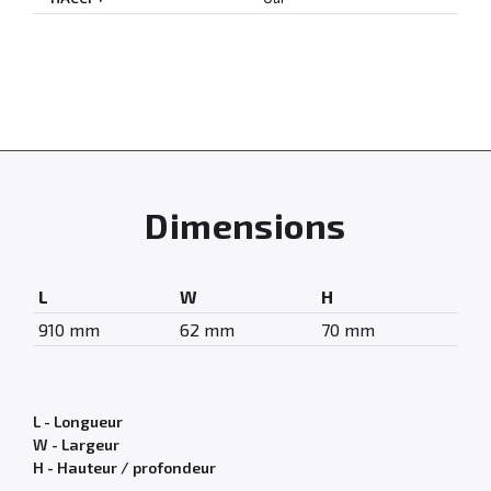
Dimensions
L
W
H
910 mm
62 mm
70 mm
L - Longueur
W - Largeur
H - Hauteur / profondeur