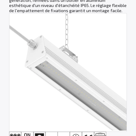
génération, fermées dans un boîtier en aluminium
esthétique d'un niveau d'étanchéité IP65. Le réglage flexible
de l'empattement de fixations garantit un montage facile.