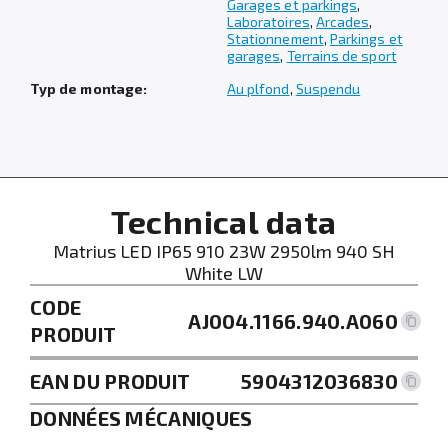
Garages et parkings
,
Laboratoires
,
Arcades
,
Stationnement
,
Parkings et
garages
,
Terrains de sport
Typ de montage:
Au plfond
,
Suspendu
Technical data
Matrius LED IP65 910 23W 2950lm 940 SH
White LW
CODE
AJ004.1166.940.A060
PRODUIT
EAN DU PRODUIT
5904312036830
DONNÉES MÉCANIQUES