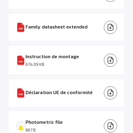
Family datasheet extended
Instruction de montage
674.09 KB
Déclaration UE de conformité
Photometric file
867 B