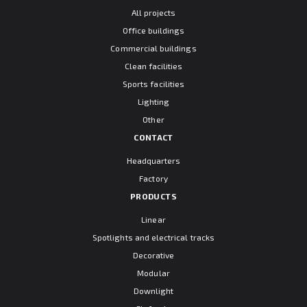
All projects
Office buildings
Commercial buildings
Clean facilities
Sports facilities
Lighting
Other
CONTACT
Headquarters
Factory
PRODUCTS
Linear
Spotlights and electrical tracks
Decorative
Modular
Downlight