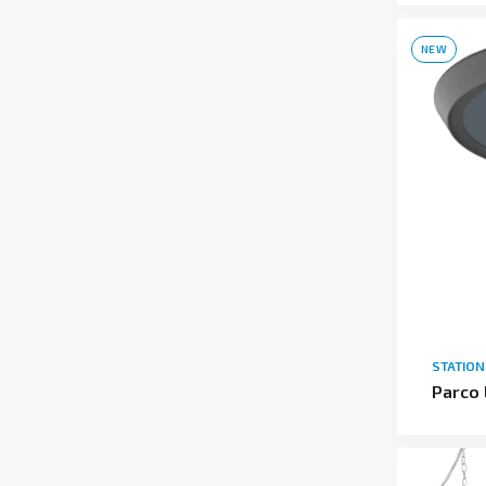
NEW
STATIO
Parco