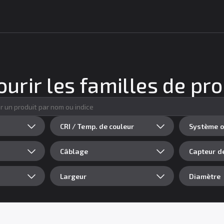
urir les familles de pr
CRI / Temp. de couleur
Système o
Câblage
Capteur 
Largeur
Diamètre