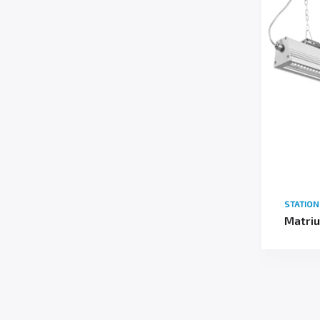
STATIO
Matriu