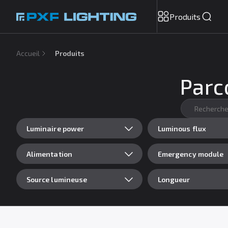
Produits
Accueil
Produits
Parco
Luminaire power
Luminous flux
Alimentation
Emergency module
Source lumineuse
Longueur