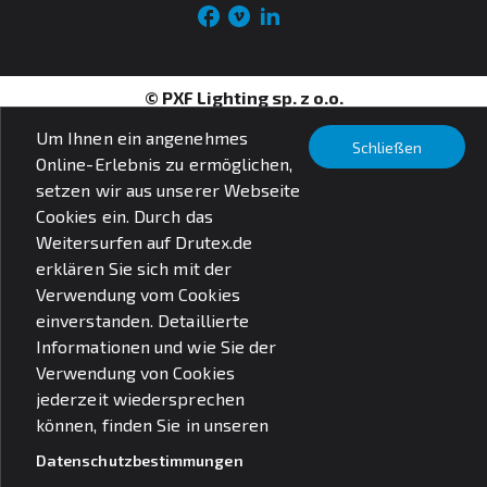
© PXF Lighting sp. z o.o.
Rechtliche Fragen
Um Ihnen ein angenehmes
Datenschutzbestimmungen
Schließen
Online-Erlebnis zu ermöglichen,
setzen wir aus unserer Webseite
Cookies ein. Durch das
Weitersurfen auf Drutex.de
erklären Sie sich mit der
Verwendung vom Cookies
einverstanden. Detaillierte
Informationen und wie Sie der
Verwendung von Cookies
jederzeit wiedersprechen
können, finden Sie in unseren
Datenschutzbestimmungen
Search for products