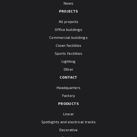
News
PROJECTS
All projects
Office buildings
Commercial buildings
Clean facilities
Sports facilities
Lighting
Other
CONTACT
Headquarters
Factory
PRODUCTS
Linear
Spotlights and electrical tracks
Decorative