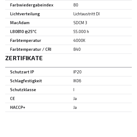
Farbwiedergabeindex
80
Lichtverteilung
Lichtaustritt DI
MacAdam
SDCM 3
L80B10 @25°C
55.000 h
Farbtemperatur
4000K
Farbtemperatur / CRI
840
ZERTIFIKATE
Schutzart IP
IP20
Schlagfestigkeit
IK06
Schutzklasse
I
CE
Ja
HACCP+
Ja