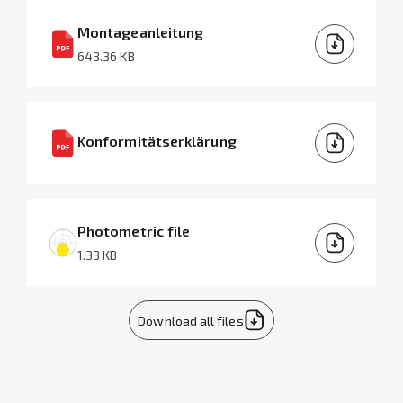
Montageanleitung
643.36 KB
Konformitätserklärung
Photometric file
1.33 KB
Download all files