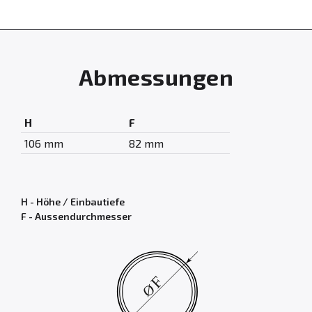
Abmessungen
H
F
106 mm
82 mm
H - Höhe / Einbautiefe
F - Aussendurchmesser