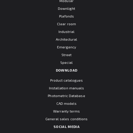
Modular
Downlight
Plafonds
Clear room
Industrial
Architectural
Emergency
Street
Special
DOWNLOAD
Product catalogues
Installation manuals
Photometric Database
CAD models
Warranty terms
General sales conditions
SOCIAL MEDIA