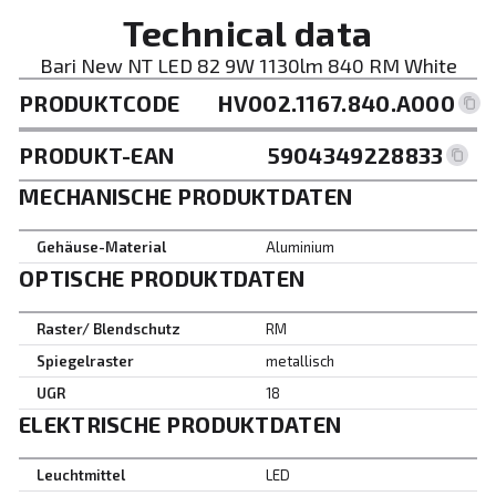
Technical data
Bari New NT LED 82 9W 1130lm 840 RM White
PRODUKTCODE
HV002.1167.840.A000
PRODUKT-EAN
5904349228833
MECHANISCHE PRODUKTDATEN
Gehäuse-Material
Aluminium
OPTISCHE PRODUKTDATEN
Raster/ Blendschutz
RM
Spiegelraster
metallisch
UGR
18
ELEKTRISCHE PRODUKTDATEN
Leuchtmittel
LED