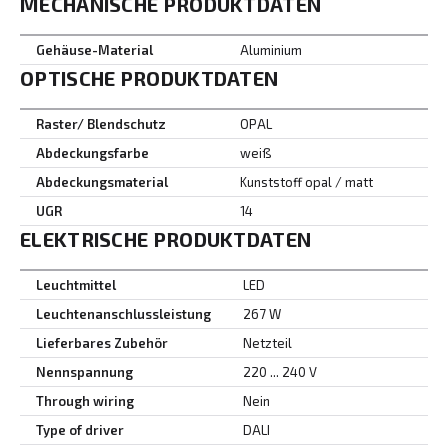
MECHANISCHE PRODUKTDATEN
Gehäuse-Material
Aluminium
OPTISCHE PRODUKTDATEN
Raster/ Blendschutz
OPAL
Abdeckungsfarbe
weiß
Abdeckungsmaterial
Kunststoff opal / matt
UGR
14
ELEKTRISCHE PRODUKTDATEN
Leuchtmittel
LED
Leuchtenanschlussleistung
267 W
Lieferbares Zubehör
Netzteil
Nennspannung
220 ... 240 V
Through wiring
Nein
Type of driver
DALI