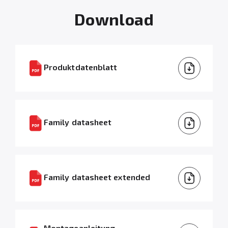
Download
Produktdatenblatt
Family datasheet
Family datasheet extended
Montageanleitung