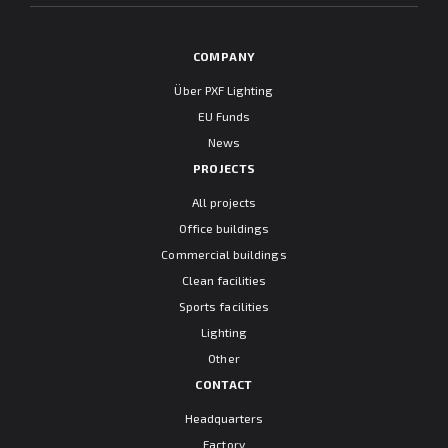
COMPANY
Über PXF Lighting
EU Funds
News
PROJECTS
All projects
Office buildings
Commercial buildings
Clean facilities
Sports facilities
Lighting
Other
CONTACT
Headquarters
Factory