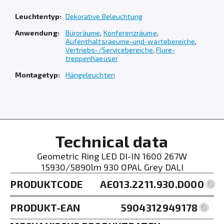
Leuchtentyp:
Dekorative Beleuchtung
Anwendung:
Büroräume
,
Konferenzräume
,
Aufenthaltsraeume-und-wartebereiche
,
Vertriebs-/Servicebereiche
,
Flure-
treppenhaeuser
Montagetyp:
Hängeleuchten
Technical data
Geometric Ring LED DI-IN 1600 267W
15930/5890lm 930 OPAL Grey DALI
PRODUKTCODE
AE013.2211.930.D000
PRODUKT-EAN
5904312949178