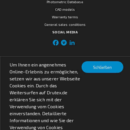
Photometric Database
CAD models
Warranty terms
General sales conditions
SOCIAL MEDIA
© PXF Lighting sp. z o.o.
Um Ihnen ein angenehmes
Schließen
Rechtliche Fragen
Online-Erlebnis zu ermöglichen,
Datenschutzbestimmungen
setzen wir aus unserer Webseite
Cookies ein. Durch das
Weitersurfen auf Drutex.de
erklären Sie sich mit der
Verwendung vom Cookies
einverstanden. Detaillierte
Informationen und wie Sie der
Verwendung von Cookies