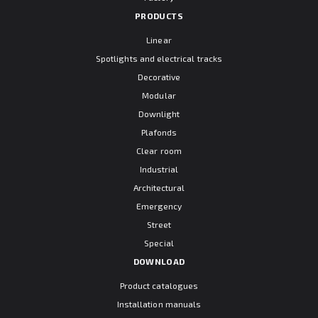
PRODUCTS
Linear
Spotlights and electrical tracks
Decorative
Modular
Downlight
Plafonds
Clear room
Industrial
Architectural
Emergency
Street
Special
DOWNLOAD
Product catalogues
Installation manuals