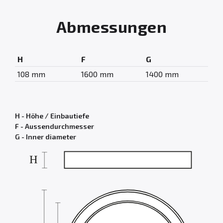
Abmessungen
H
F
G
108 mm
1600 mm
1400 mm
H - Höhe / Einbautiefe
F - Aussendurchmesser
G - Inner diameter