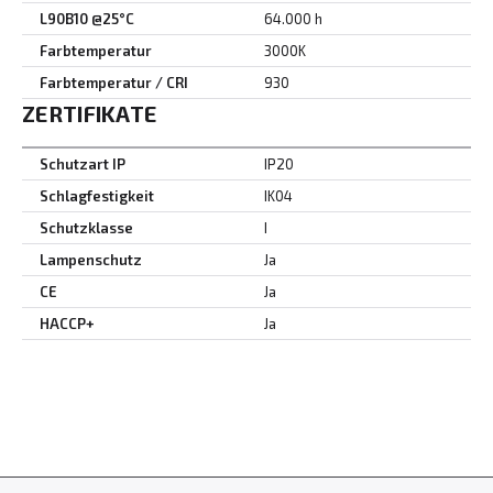
L90B10 @25°C
64.000 h
Farbtemperatur
3000K
Farbtemperatur / CRI
930
ZERTIFIKATE
Schutzart IP
IP20
Schlagfestigkeit
IK04
Schutzklasse
I
Lampenschutz
Ja
CE
Ja
HACCP+
Ja