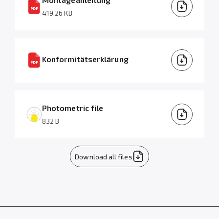
419.26 KB
Konformitätserklärung
Photometric file
832 B
Download all files