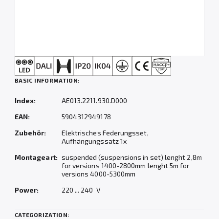
BASIC INFORMATION:
Index:
AE013.2211.930.D000
EAN:
5904312949178
Zubehör:
Elektrisches Federungsset,
Aufhängungssatz 1x
Montageart:
suspended (suspensions in set) lenght 2,8m
for versions 1400-2800mm lenght 5m for
versions 4000-5300mm
Power:
220 ... 240 V
CATEGORIZATION: