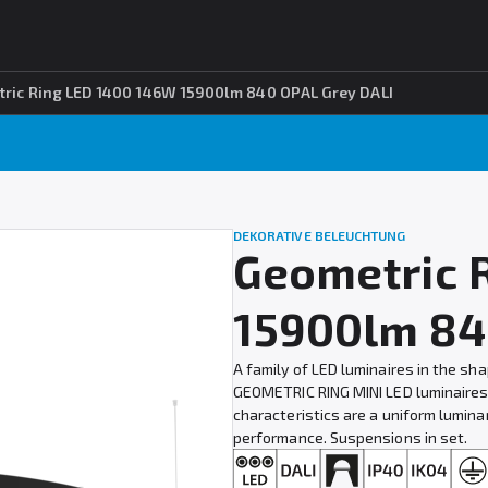
ric Ring LED 1400 146W 15900lm 840 OPAL Grey DALI
DEKORATIVE BELEUCHTUNG
Geometric 
15900lm 84
A family of LED luminaires in the sh
GEOMETRIC RING MINI LED luminaires c
characteristics are a uniform luminan
performance. Suspensions in set.