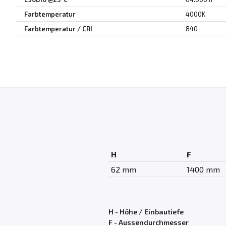
Farbtemperatur
4000K
Farbtemperatur / CRI
840
H
F
62 mm
1400 mm
H - Höhe / Einbautiefe
F - Aussendurchmesser