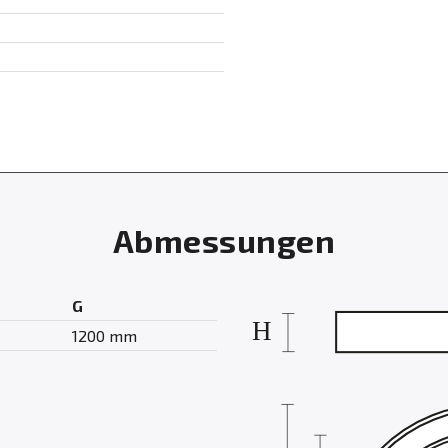
Abmessungen
G
1200 mm