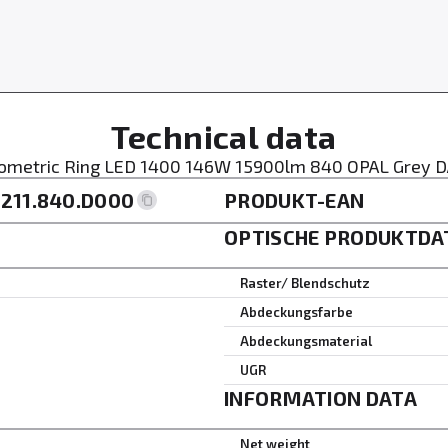
Technical data
ometric Ring LED 1400 146W 15900lm 840 OPAL Grey D
211.840.D000
PRODUKT-EAN
OPTISCHE PRODUKTDA
Raster/ Blendschutz
Abdeckungsfarbe
Abdeckungsmaterial
UGR
INFORMATION DATA
Net weight