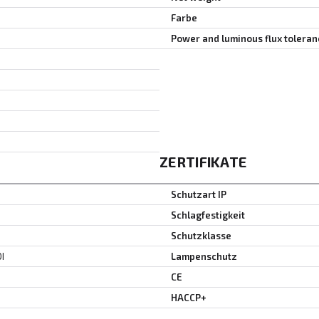
Farbe
Power and luminous flux toleran
ZERTIFIKATE
Schutzart IP
Schlagfestigkeit
Schutzklasse
DI
Lampenschutz
CE
HACCP+