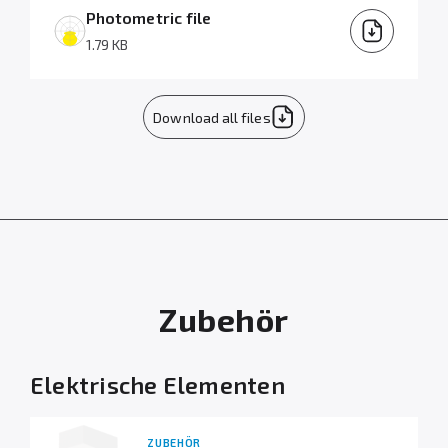
Photometric file
1.79 KB
Download all files
Zubehör
Elektrische Elementen
ZUBEHÖR