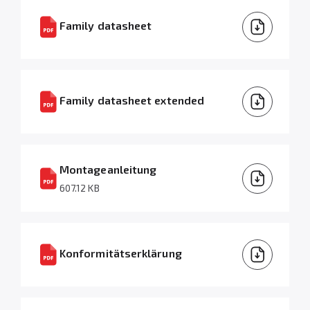
Family datasheet
Family datasheet extended
Montageanleitung
607.12 KB
Konformitätserklärung