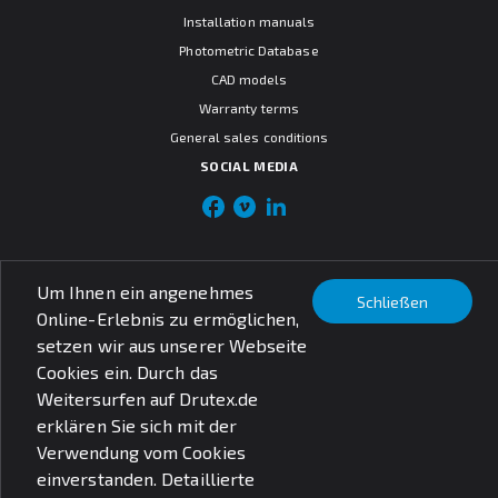
Installation manuals
Photometric Database
CAD models
Warranty terms
General sales conditions
SOCIAL MEDIA
© PXF Lighting sp. z o.o.
Um Ihnen ein angenehmes
Schließen
Rechtliche Fragen
Online-Erlebnis zu ermöglichen,
Datenschutzbestimmungen
setzen wir aus unserer Webseite
Cookies ein. Durch das
Weitersurfen auf Drutex.de
erklären Sie sich mit der
Verwendung vom Cookies
einverstanden. Detaillierte