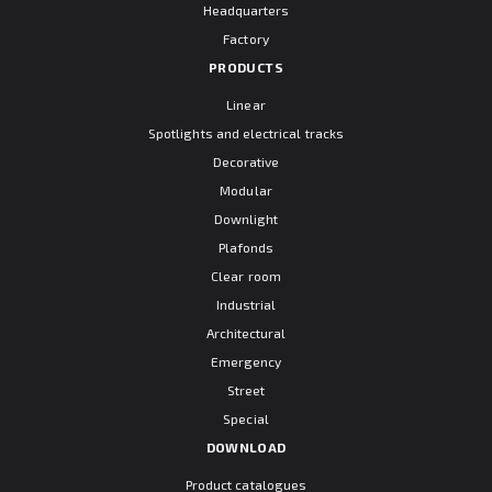
Headquarters
Factory
PRODUCTS
Linear
Spotlights and electrical tracks
Decorative
Modular
Downlight
Plafonds
Clear room
Industrial
Architectural
Emergency
Street
Special
DOWNLOAD
Product catalogues