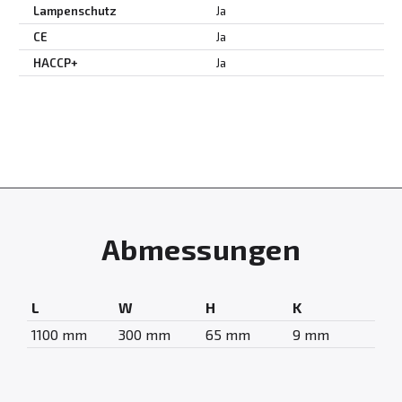
Lampenschutz
Ja
CE
Ja
HACCP+
Ja
Abmessungen
L
W
H
K
1100 mm
300 mm
65 mm
9 mm