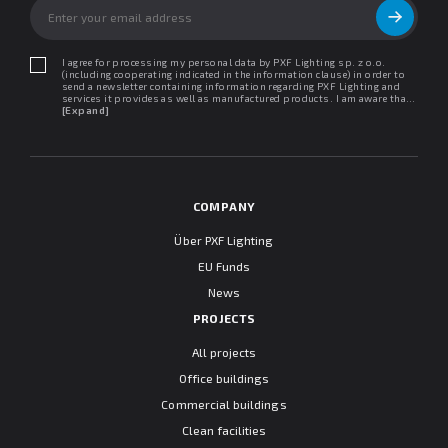
I agree for processing my personal data by PXF Lighting sp. z o.o.
(including cooperating indicated in the information clause) in order to
send a newsletter containing information regarding PXF Lighting and
services it provides as well as manufactured products. I am aware that I
may withdraw my consent at any time. I declare that I have read the
[Expand]
"Information clause regarding personal data protection".
COMPANY
Über PXF Lighting
EU Funds
News
PROJECTS
All projects
Office buildings
Commercial buildings
Clean facilities