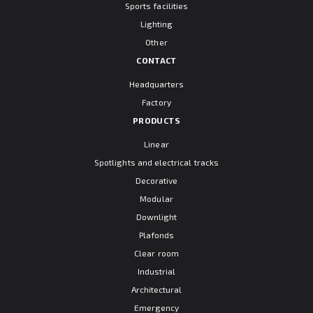
Sports facilities
Lighting
Other
CONTACT
Headquarters
Factory
PRODUCTS
Linear
Spotlights and electrical tracks
Decorative
Modular
Downlight
Plafonds
Clear room
Industrial
Architectural
Emergency