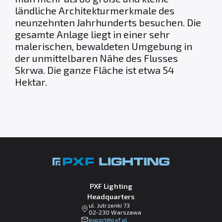
ländliche Architekturmerkmale des
neunzehnten Jahrhunderts besuchen. Die
gesamte Anlage liegt in einer sehr
malerischen, bewaldeten Umgebung in
der unmittelbaren Nähe des Flusses
Skrwa. Die ganze Fläche ist etwa 54
Hektar.
PXF Lighting
Headquarters
ul. Jutrzenki 73
02-230 Warszawa
lp.fxp@tropxe