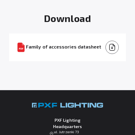
Download
Family of accessories datasheet
PXF Lighting
Headquarters
ul. Jutrzenki 73