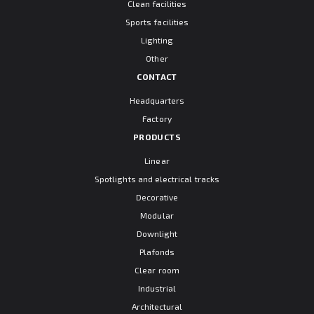
Clean facilities
Sports facilities
Lighting
Other
CONTACT
Headquarters
Factory
PRODUCTS
Linear
Spotlights and electrical tracks
Decorative
Modular
Downlight
Plafonds
Clear room
Industrial
Architectural