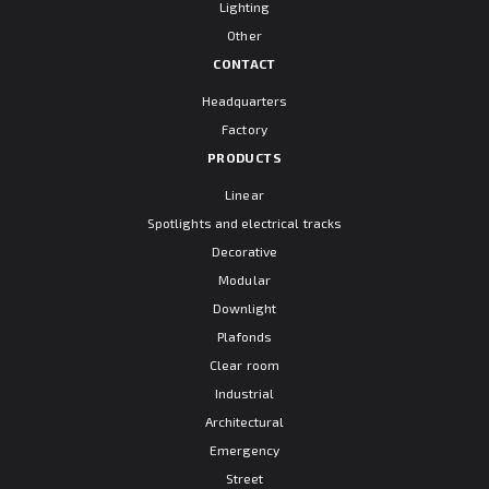
Lighting
Other
CONTACT
Headquarters
Factory
PRODUCTS
Linear
Spotlights and electrical tracks
Decorative
Modular
Downlight
Plafonds
Clear room
Industrial
Architectural
Emergency
Street