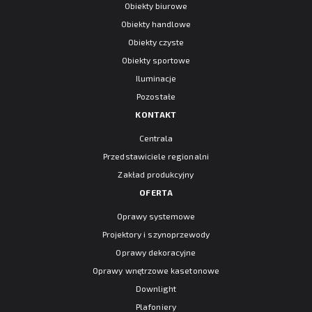
Obiekty biurowe
Obiekty handlowe
Obiekty czyste
Obiekty sportowe
Iluminacje
Pozostałe
KONTAKT
Centrala
Przedstawiciele regionalni
Zakład produkcyjny
OFERTA
Oprawy systemowe
Projektory i szynoprzewody
Oprawy dekoracyjne
Oprawy wnętrzowe kasetonowe
Downlight
Plafoniery