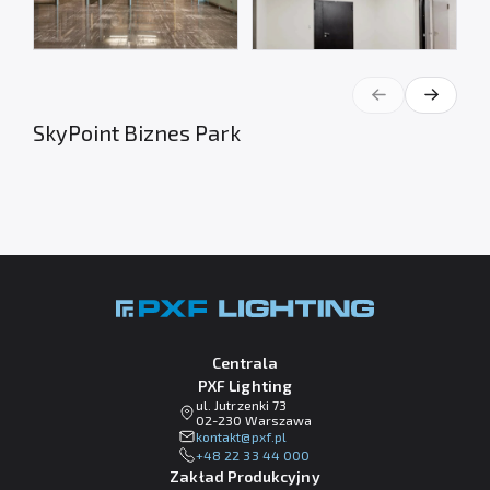
SkyPoint Biznes Park
Centrala
PXF Lighting
ul. Jutrzenki 73
02-230 Warszawa
lp.fxp@tkatnok
+48 22 33 44 000
Zakład Produkcyjny