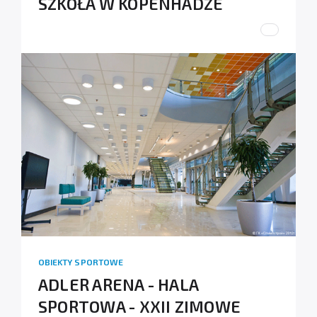
SZKOŁA W KOPENHADZE
OBIEKTY SPORTOWE
ADLER ARENA - HALA
SPORTOWA - XXII ZIMOWE