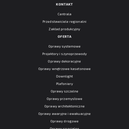
KONTAKT
Centrala
Przedstawiciele regionalni
Zakład produkcyjny
OFERTA
Oprawy systemowe
Projektory i szynoprzewody
Oprawy dekoracyjne
Oprawy wnętrzowe kasetonowe
Downlight
Plafoniery
Oprawy szczelne
Oprawy przemysłowe
Oprawy architektoniczne
Oprawy awaryjne i ewakuacyjne
Oprawy drogowe
Oprawy specjalne