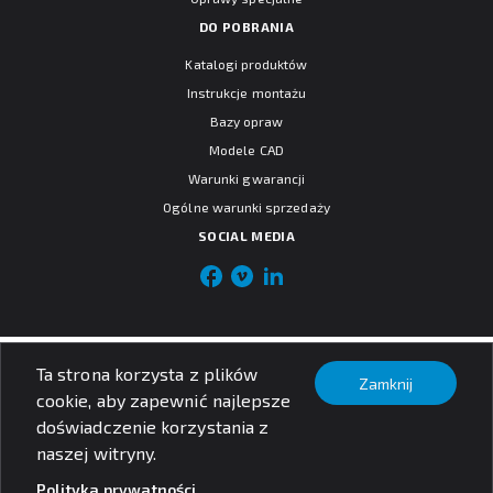
DO POBRANIA
Katalogi produktów
Instrukcje montażu
Bazy opraw
Modele CAD
Warunki gwarancji
Ogólne warunki sprzedaży
SOCIAL MEDIA
© PXF Lighting sp. z o.o.
Ta strona korzysta z plików
Nota prawna
Zamknij
cookie, aby zapewnić najlepsze
Polityka prywatności
doświadczenie korzystania z
naszej witryny.
Polityka prywatności