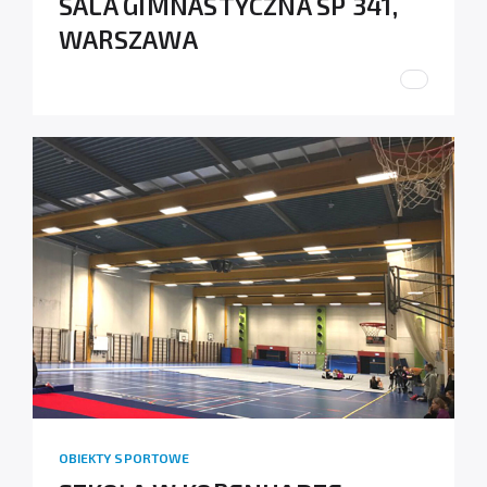
SALA GIMNASTYCZNA SP 341,
WARSZAWA
OBIEKTY SPORTOWE