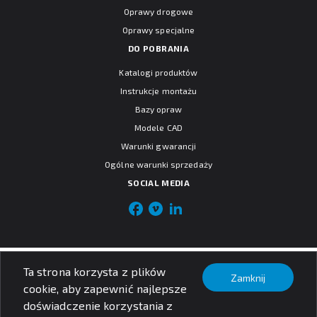
Oprawy drogowe
Oprawy specjalne
DO POBRANIA
Katalogi produktów
Instrukcje montażu
Bazy opraw
Modele CAD
Warunki gwarancji
Ogólne warunki sprzedaży
SOCIAL MEDIA
© PXF Lighting sp. z o.o.
Ta strona korzysta z plików
Nota prawna
Zamknij
Polityka prywatności
cookie, aby zapewnić najlepsze
doświadczenie korzystania z