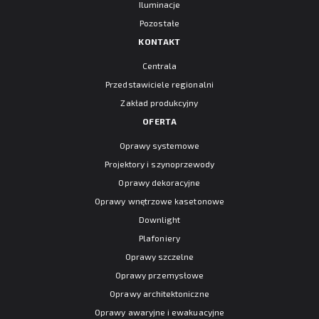
Iluminacje
Pozostałe
KONTAKT
Centrala
Przedstawiciele regionalni
Zakład produkcyjny
OFERTA
Oprawy systemowe
Projektory i szynoprzewody
Oprawy dekoracyjne
Oprawy wnętrzowe kasetonowe
Downlight
Plafoniery
Oprawy szczelne
Oprawy przemysłowe
Oprawy architektoniczne
Oprawy awaryjne i ewakuacyjne