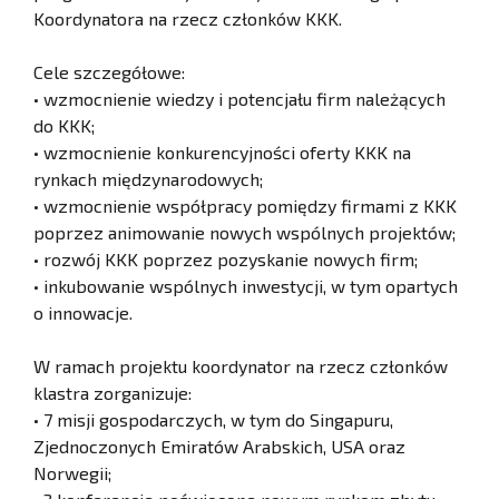
Koordynatora na rzecz członków KKK.
Cele szczegółowe:
• wzmocnienie wiedzy i potencjału firm należących
do KKK;
• wzmocnienie konkurencyjności oferty KKK na
rynkach międzynarodowych;
• wzmocnienie współpracy pomiędzy firmami z KKK
poprzez animowanie nowych wspólnych projektów;
• rozwój KKK poprzez pozyskanie nowych firm;
• inkubowanie wspólnych inwestycji, w tym opartych
o innowacje.
W ramach projektu koordynator na rzecz członków
klastra zorganizuje:
• 7 misji gospodarczych, w tym do Singapuru,
Zjednoczonych Emiratów Arabskich, USA oraz
Norwegii;