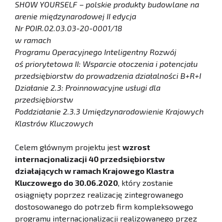
SHOW YOURSELF – polskie produkty budowlane na
arenie międzynarodowej II edycja
Nr POIR.02.03.03-20-0001/18
w ramach
Programu Operacyjnego Inteligentny Rozwój
oś priorytetowa II: Wsparcie otoczenia i potencjału
przedsiębiorstw do prowadzenia działalności B+R+I
Działanie 2.3: Proinnowacyjne usługi dla
przedsiębiorstw
Poddziałanie 2.3.3 Umiędzynarodowienie Krajowych
Klastrów Kluczowych
Celem głównym projektu jest
wzrost
internacjonalizacji 40 przedsiębiorstw
działających w ramach Krajowego Klastra
Kluczowego do 30.06.2020
, który zostanie
osiągnięty poprzez realizację zintegrowanego
dostosowanego do potrzeb firm kompleksowego
programu internacjonalizacji realizowanego przez