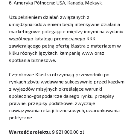
6. Ameryka Północna: USA, Kanada, Meksyk.
Uzupełnieniem działań związanych z
umiędzynarodowieniem będą intensywne działania
marketingowe polegające między innymi na wydaniu
wspólnego katalogu promocyjnego KKK
zawierającego pełną ofertę klastra z materiałem w
kilku różnych językach, kampanię www oraz
spotkania biznesowe.
Członkowie Klastra otrzymają przewodniki po
rynkach zbytu wydawane sukcesywnie przed każdym
z wyjazdów misyjnych określające warunki
społeczno-gospodarcze danego rynku, przepisy
prawne, przepisy podatkowe, zwyczaje
nawiązywania relacji biznesowych, uwarunkowania
polityczne.
Wartość projektu:
9 921 800,00 zł