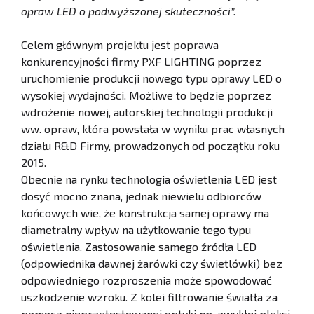
opraw LED o podwyższonej skuteczności”.
Celem głównym projektu jest poprawa
konkurencyjności firmy PXF LIGHTING poprzez
uruchomienie produkcji nowego typu oprawy LED o
wysokiej wydajności. Możliwe to będzie poprzez
wdrożenie nowej, autorskiej technologii produkcji
ww. opraw, która powstała w wyniku prac własnych
działu R&D Firmy, prowadzonych od początku roku
2015.
Obecnie na rynku technologia oświetlenia LED jest
dosyć mocno znana, jednak niewielu odbiorców
końcowych wie, że konstrukcja samej oprawy ma
diametralny wpływ na użytkowanie tego typu
oświetlenia. Zastosowanie samego źródła LED
(odpowiednika dawnej żarówki czy świetlówki) bez
odpowiedniego rozproszenia może spowodować
uszkodzenie wzroku. Z kolei filtrowanie światła za
pomocą nieprzetestowanej optyki np. zwykłej pleksi,