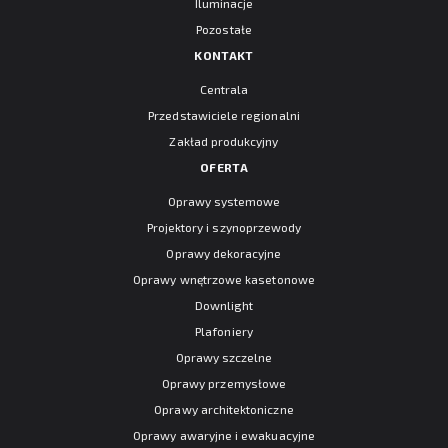
Iluminacje
Pozostałe
KONTAKT
Centrala
Przedstawiciele regionalni
Zakład produkcyjny
OFERTA
Oprawy systemowe
Projektory i szynoprzewody
Oprawy dekoracyjne
Oprawy wnętrzowe kasetonowe
Downlight
Plafoniery
Oprawy szczelne
Oprawy przemysłowe
Oprawy architektoniczne
Oprawy awaryjne i ewakuacyjne