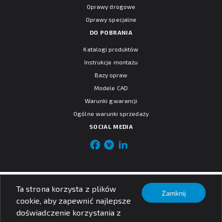
Oprawy drogowe
Oprawy specjalne
DO POBRANIA
Katalogi produktów
Instrukcje montażu
Bazy opraw
Modele CAD
Warunki gwarancji
Ogólne warunki sprzedaży
SOCIAL MEDIA
© PXF Lighting sp. z o.o.
Ta strona korzysta z plików
Nota prawna
Zamknij
Polityka prywatności
cookie, aby zapewnić najlepsze
doświadczenie korzystania z