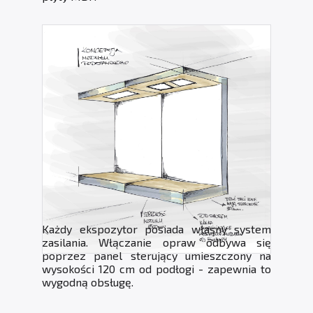
Każdy ekspozytor posiada własny system
zasilania. Włączanie opraw odbywa się
poprzez panel sterujący umieszczony na
wysokości 120 cm od podłogi - zapewnia to
wygodną obsługę.