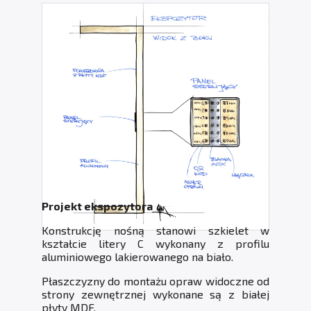
Projekt ekspozytora
Konstrukcję nośną stanowi szkielet w
kształcie litery C wykonany z profilu
aluminiowego lakierowanego na biało.
Płaszczyzny do montażu opraw widoczne od
strony zewnętrznej wykonane są z białej
płyty MDF.