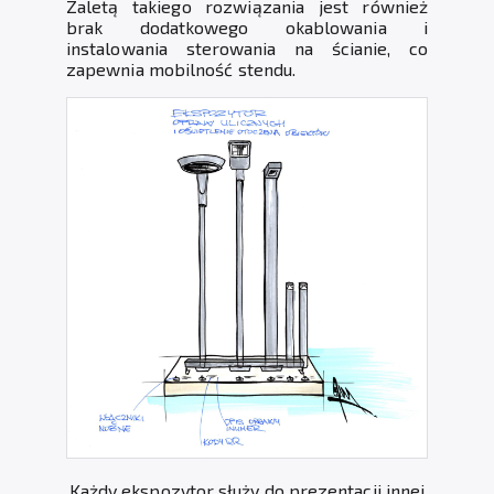
Zaletą takiego rozwiązania jest również
brak dodatkowego okablowania i
instalowania sterowania na ścianie, co
zapewnia mobilność stendu.
Każdy ekspozytor służy do prezentacji innej