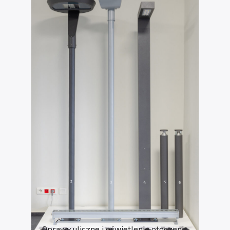
Oprawy uliczne i oświetlenie otoczenia