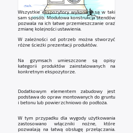
Wszystkie ekspozytory wykonane są w taki
sam sposób. Modułowa konstrukcja stendów
pozwala na ich łatwe przemieszczanie oraz
zmianę kolejności ustawienia.
W zależności od potrzeb można stworzyć
różne ścieżki prezentacji produktów.
Na gzymsach umieszczone są opisy
kategorii produktów zainstalowanych na
konkretnym ekspozytorze.
Dodatkowym elementem zabudowy jest
podstawa do opraw montowanych do gruntu
i betonu lub powierzchniowo do podłoża.
W tym przypadku dla wygody użytkowania
zastosowano włączniki nożne, które
pozwalają na łatwą obsługę przełączania.