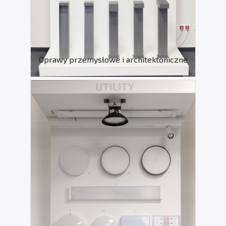
Oprawy przemysłowe i architektoniczne