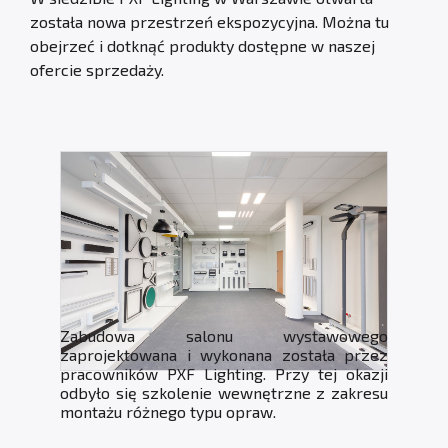
została nowa przestrzeń ekspozycyjna. Można tu
obejrzeć i dotknąć produkty dostępne w naszej
ofercie sprzedaży.
Zabudowa salonu wystawowego
zaprojektowana i wykonana została przez
pracowników PXF Lighting. Przy tej okazji
odbyło się szkolenie wewnętrzne z zakresu
montażu różnego typu opraw.