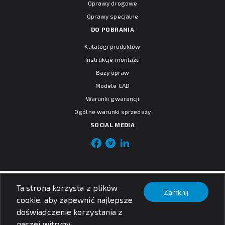
Oprawy drogowe
Oprawy specjalne
DO POBRANIA
Katalogi produktów
Instrukcje montażu
Bazy opraw
Modele CAD
Warunki gwarancji
Ogólne warunki sprzedaży
SOCIAL MEDIA
© PXF Lighting sp. z o.o.
Ta strona korzysta z plików
Nota prawna
Zamknij
Polityka prywatności
cookie, aby zapewnić najlepsze
doświadczenie korzystania z
naszej witryny.