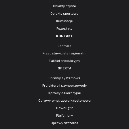
Obiekty czyste
Obiekty sportowe
Iluminacje
Pozostałe
KONTAKT
Centrala
Przedstawiciele regionalni
Zakład produkcyjny
OFERTA
Oprawy systemowe
Projektory i szynoprzewody
Oprawy dekoracyjne
Oprawy wnętrzowe kasetonowe
Downlight
Plafoniery
Oprawy szczelne