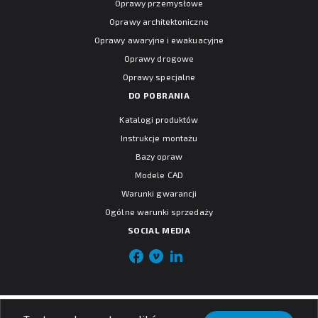
Oprawy przemysłowe
Oprawy architektoniczne
Oprawy awaryjne i ewakuacyjne
Oprawy drogowe
Oprawy specjalne
DO POBRANIA
Katalogi produktów
Instrukcje montażu
Bazy opraw
Modele CAD
Warunki gwarancji
Ogólne warunki sprzedaży
SOCIAL MEDIA
© PXF Lighting sp. z o.o.