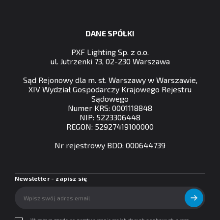
DANE SPÓŁKI
PXF Lighting Sp. z o.o.
ul. Jutrzenki 73, 02-230 Warszawa
Sąd Rejonowy dla m. st. Warszawy w Warszawie,
XIV Wydział Gospodarczy Krajowego Rejestru
Sądowego
Numer KRS: 0001118848
NIP: 5223306448
REGON: 52927419100000
Nr rejestrowy BDO: 000644739
Newsletter - zapisz się
Wyrażam zgodę na przetwarzanie moich danych osobowych przez