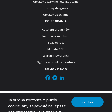
Oprawy awaryjne i ewakuacyjne
Oprawy drogowe
Oprawy specjalne
DO POBRANIA
Katalogi produktów
Instrukcje montażu
Bazy opraw
Modele CAD
Warunki gwarancji
Ogólne warunki sprzedaży
SOCIAL MEDIA
© PXF Lighting sp. z o.o.
Ta strona korzysta z plików
Nota prawna
Zamknij
Polityka prywatności
cookie, aby zapewnić najlepsze
doświadczenie korzystania z