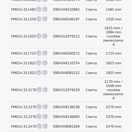
FM014.33.1485
5904349210982
Czarny
1485 mm
1
FM014.33.1550
5904349108197
Czarny
1550 mm
0
1625 mm /
1084 mm
FM014.33.1625
5904312979212
Czarny
rozstaw
0
zawieszenia
A
FM014.33.1725
5904349160072
Czarny
1725 mm
0
FM014.33.1825
5904349110374
Czarny
1825 mm
0
FM014.33.1925
5904349085252
Czarny
1925 mm
1
2170 mm /
1448 mm
FM014.33.2170
5904312979229
Czarny
rozstaw
1
zawieszenia
A
FM014.33.2270
5904349138538
Czarny
2270 mm
1
FM014.33.2370
5904349136800
Czarny
2370 mm
2
FM014.33.2470
5904349085269
Czarny
2470 mm
2