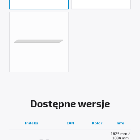
Dostępne wersje
W
Indeks
EAN
Kolor
Info
n
1625 mm /
1084 mm