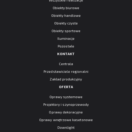
Wszystkie realizacje
Obiekty biurowe
Obiekty handlowe
Obiekty czyste
Obiekty sportowe
Iluminacje
Pozostałe
KONTAKT
Centrala
Przedstawiciele regionalni
Zakład produkcyjny
OFERTA
Oprawy systemowe
Projektory i szynoprzewody
Oprawy dekoracyjne
Oprawy wnętrzowe kasetonowe
Downlight