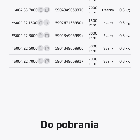
7000
FS004.33.7000
5904349069870
Czarny
0.3 kg
mm
1500
FS004.22.1500
5907671369304
Szary
0.3 kg
mm
3000
FS004.22.3000
5904349069894
Szary
0.3 kg
mm
5000
FS004.22.5000
5904349069900
Szary
0.3 kg
mm
7000
FS004.22.7000
5904349069917
Szary
0.3 kg
mm
Do pobrania