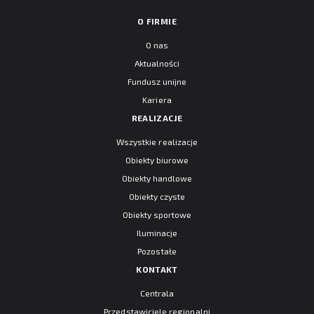
O FIRMIE
O nas
Aktualności
Fundusz unijne
Kariera
REALIZACJE
Wszystkie realizacje
Obiekty biurowe
Obiekty handlowe
Obiekty czyste
Obiekty sportowe
Iluminacje
Pozostałe
KONTAKT
Centrala
Przedstawiciele regionalni