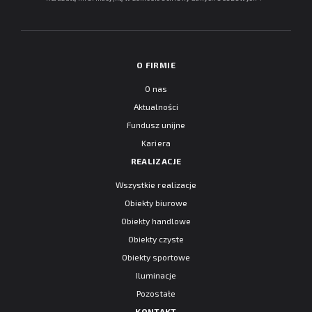
O FIRMIE
O nas
Aktualności
Fundusz unijne
Kariera
REALIZACJE
Wszystkie realizacje
Obiekty biurowe
Obiekty handlowe
Obiekty czyste
Obiekty sportowe
Iluminacje
Pozostałe
KONTAKT