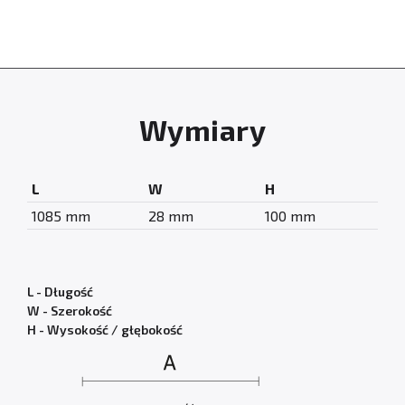
Wymiary
L
W
H
1085 mm
28 mm
100 mm
L - Długość
W - Szerokość
H - Wysokość / głębokość