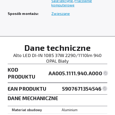
Sale lekcyjne
,
Pracownie
komputerowe
Sposób montażu:
Zwieszane
Dane techniczne
Alto LED DI-IN 1085 37W 2290/1110lm 940
OPAL Biały
KOD
AA005.1111.940.A000
PRODUKTU
EAN PRODUKTU
5907671354546
DANE MECHANICZNE
Materiał obudowy
Aluminium