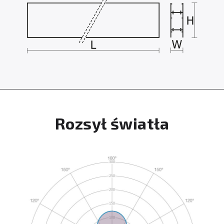
Rozsył światła