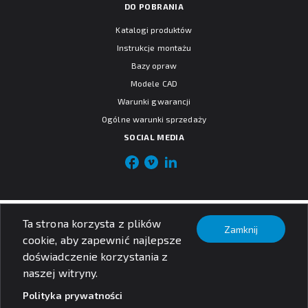
DO POBRANIA
Katalogi produktów
Instrukcje montażu
Bazy opraw
Modele CAD
Warunki gwarancji
Ogólne warunki sprzedaży
SOCIAL MEDIA
© PXF Lighting sp. z o.o.
Ta strona korzysta z plików
Nota prawna
Zamknij
Polityka prywatności
cookie, aby zapewnić najlepsze
doświadczenie korzystania z
naszej witryny.
Polityka prywatności
Szukaj produktów