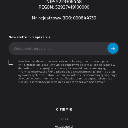
NIP: 5223306448
REGON: 52927419100000
Nr rejestrowy BDO: 000644739
Newsletter - zapisz się
Wyrażam zgodę na przetwarzanie moich danych osobowych przez
PXF Lighting sp. z o.o. (w tym podmioty współpracujące wskazane w
klauzuli informacyjnej) w celu wysyłki newslettera zawierającego
informacje dotyczące PXF Lighting oraz świadczonych przez nią usług i
wytwarzanych produktów. Jestem świadomy, że wyrażoną zgodę mogę
odwołać w dowolnym momencie. Oświadczam, że zapoznałem się z
"
Klauzulą informacyjną w zakresie ochrony danych osobowych
".
O FIRMIE
O nas
Aktualności