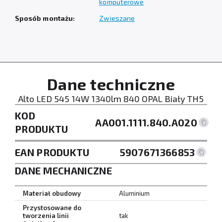
komputerowe
Sposób montażu:
Zwieszane
Dane techniczne
Alto LED 545 14W 1340lm 840 OPAL Biały TH5
KOD
AA001.1111.840.A020
PRODUKTU
EAN PRODUKTU
5907671366853
DANE MECHANICZNE
Materiał obudowy
Aluminium
Przystosowane do
tworzenia linii
tak