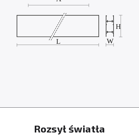
Rozsył światła