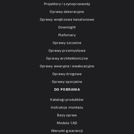
Projektory i szynoprzewody
Oprawy dekoracyjne
Oprawy wnętrzowe kasetonowe
Downlight
Plafoniery
Oprawy szczelne
Oprawy przemysłowe
Oprawy architektoniczne
Oprawy awaryjne i ewakuacyjne
Oprawy drogowe
Oprawy specjalne
DO POBRANIA
Katalogi produktów
Instrukcje montażu
Bazy opraw
Modele CAD
Warunki gwarancji