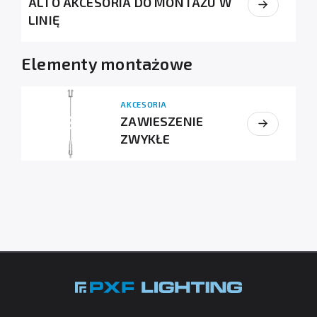
ALTO AKCESORIA DO MONTAŻU W
LINIĘ
Elementy montażowe
AKCESORIA
ZAWIESZENIE
ZWYKŁE