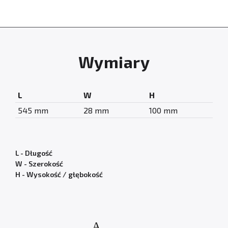
Wymiary
L
W
H
545 mm
28 mm
100 mm
L - Długość
W - Szerokość
H - Wysokość / głębokość