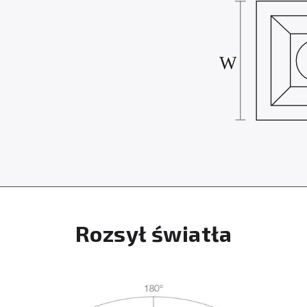
Rozsył światła