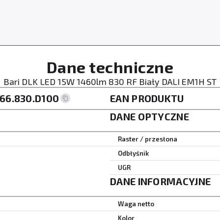
Dane techniczne
Bari DLK LED 15W 1460lm 830 RF Biały DALI EM1H ST
166.830.D100
EAN PRODUKTU
DANE OPTYCZNE
Raster / przesłona
Odbłyśnik
UGR
DANE INFORMACYJNE
Waga netto
Kolor