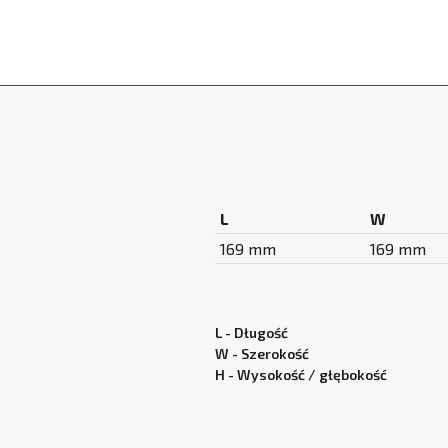
L
W
169 mm
169 mm
L - Długość
W - Szerokość
H - Wysokość / głębokość