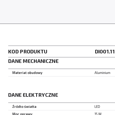
KOD PRODUKTU
DI001.1
DANE MECHANICZNE
Materiał obudowy
Aluminium
DANE ELEKTRYCZNE
Źródło światła
LED
Moc oprawy
15 W