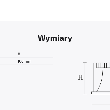
Wymiary
H
100 mm