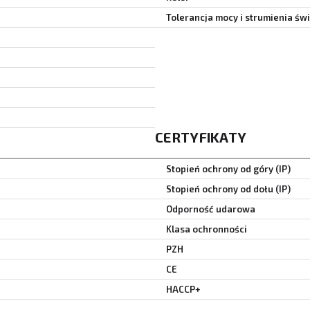
Tolerancja mocy i strumienia św
CERTYFIKATY
Stopień ochrony od góry (IP)
Stopień ochrony od dołu (IP)
Odporność udarowa
Klasa ochronności
PZH
CE
HACCP+