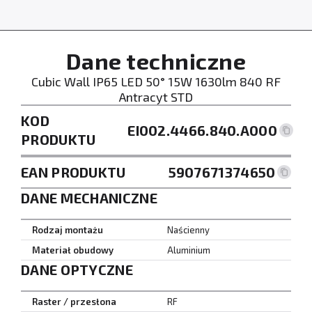
Dane techniczne
Cubic Wall IP65 LED 50° 15W 1630lm 840 RF
Antracyt STD
KOD
EI002.4466.840.A000
PRODUKTU
EAN PRODUKTU
5907671374650
DANE MECHANICZNE
Rodzaj montażu
Naścienny
Materiał obudowy
Aluminium
DANE OPTYCZNE
Raster / przesłona
RF