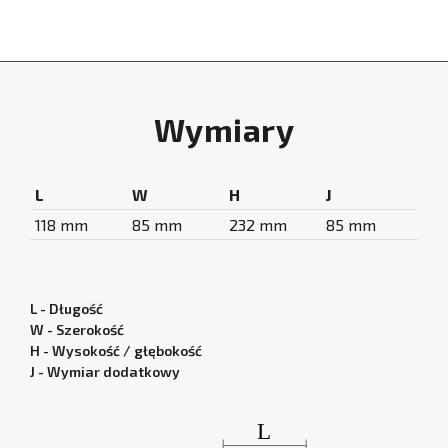
Wymiary
L
W
H
J
118 mm
85 mm
232 mm
85 mm
L - Długość
W - Szerokość
H - Wysokość / głębokość
J - Wymiar dodatkowy