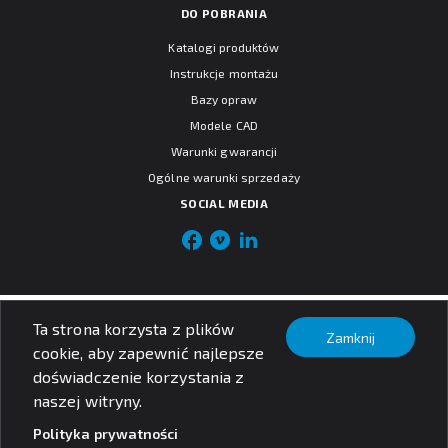
DO POBRANIA
Katalogi produktów
Instrukcje montażu
Bazy opraw
Modele CAD
Warunki gwarancji
Ogólne warunki sprzedaży
SOCIAL MEDIA
© PXF Lighting sp. z o.o.
Ta strona korzysta z plików
Nota prawna
Zamknij
cookie, aby zapewnić najlepsze
Polityka prywatności
doświadczenie korzystania z
naszej witryny.
Polityka prywatności
Szukaj produktów