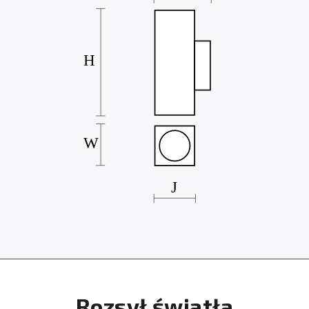
Rozsył światła