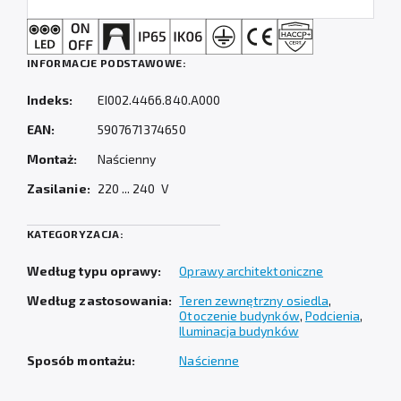
INFORMACJE PODSTAWOWE:
Indeks:
EI002.4466.840.A000
EAN:
5907671374650
Montaż:
Naścienny
Zasilanie:
220 ... 240 V
KATEGORYZACJA:
Według typu oprawy:
Oprawy architektoniczne
Według zastosowania:
Teren zewnętrzny osiedla
,
Otoczenie budynków
,
Podcienia
,
Iluminacja budynków
Sposób montażu:
Naścienne