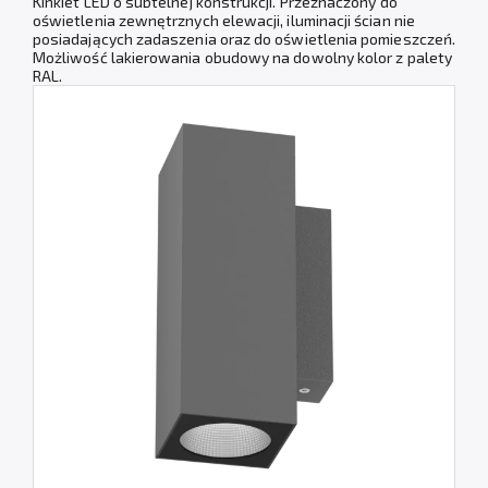
Kinkiet LED o subtelnej konstrukcji. Przeznaczony do
oświetlenia zewnętrznych elewacji, iluminacji ścian nie
posiadających zadaszenia oraz do oświetlenia pomieszczeń.
Możliwość lakierowania obudowy na dowolny kolor z palety
RAL.