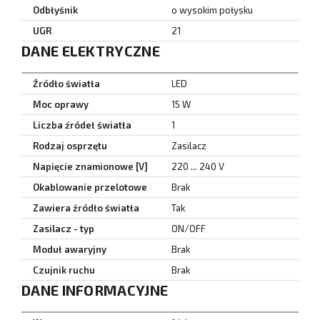
Odbłyśnik
o wysokim połysku
UGR
21
DANE ELEKTRYCZNE
Źródło światła
LED
Moc oprawy
15 W
Liczba źródeł światła
1
Rodzaj osprzętu
Zasilacz
Napięcie znamionowe [V]
220 ... 240 V
Okablowanie przelotowe
Brak
Zawiera źródło światła
Tak
Zasilacz - typ
ON/OFF
Moduł awaryjny
Brak
Czujnik ruchu
Brak
DANE INFORMACYJNE