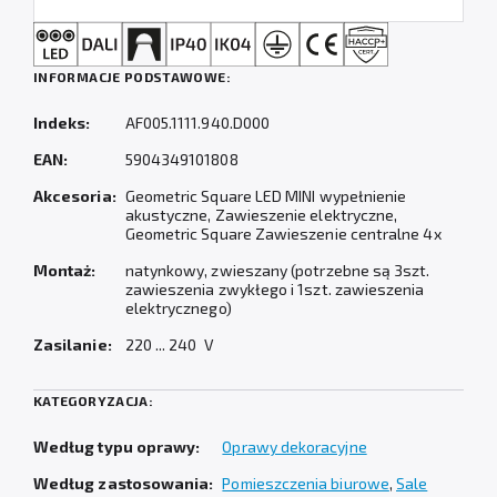
INFORMACJE PODSTAWOWE:
Indeks:
AF005.1111.940.D000
EAN:
5904349101808
Akcesoria:
Geometric Square LED MINI wypełnienie
akustyczne, Zawieszenie elektryczne,
Geometric Square Zawieszenie centralne 4x
Montaż:
natynkowy, zwieszany (potrzebne są 3szt.
zawieszenia zwykłego i 1szt. zawieszenia
elektrycznego)
Zasilanie:
220 ... 240 V
KATEGORYZACJA:
Według typu oprawy:
Oprawy dekoracyjne
Według zastosowania:
Pomieszczenia biurowe
,
Sale