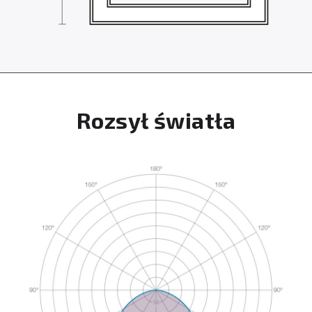
Rozsył światła