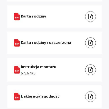
Karta rodziny
Karta rodziny rozszerzona
Instrukcja montażu
675.67 KB
Deklaracja zgodności