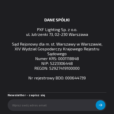
DANE SPÓŁKI
PXF Lighting Sp. z o.o.
ul. Jutrzenki 73, 02-230 Warszawa
Sąd Rejonowy dla m. st. Warszawy w Warszawie,
XIV Wydział Gospodarczy Krajowego Rejestru
Sądowego
Numer KRS: 0001118848
NIP: 5223306448
REGON: 52927419100000
Nr rejestrowy BDO: 000644739
Newsletter - zapisz się