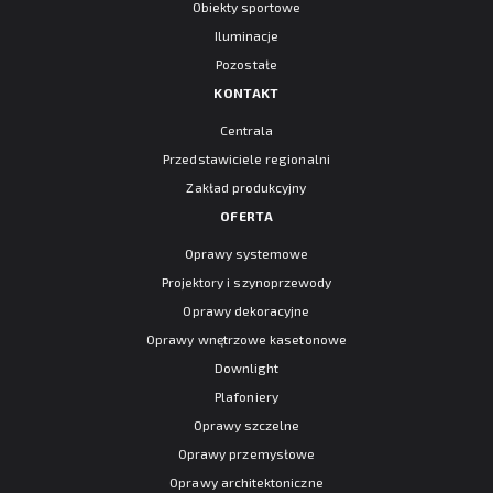
Obiekty sportowe
Iluminacje
Pozostałe
KONTAKT
Centrala
Przedstawiciele regionalni
Zakład produkcyjny
OFERTA
Oprawy systemowe
Projektory i szynoprzewody
Oprawy dekoracyjne
Oprawy wnętrzowe kasetonowe
Downlight
Plafoniery
Oprawy szczelne
Oprawy przemysłowe
Oprawy architektoniczne