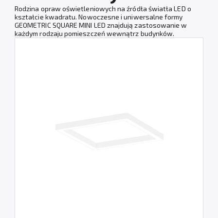
Rodzina opraw oświetleniowych na źródła światła LED o
kształcie kwadratu. Nowoczesne i uniwersalne formy
GEOMETRIC SQUARE MINI LED znajdują zastosowanie w
każdym rodzaju pomieszczeń wewnątrz budynków.