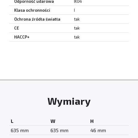
Odporność udarowa
IK04
Klasa ochronności
I
Ochrona źródła światła
tak
CE
tak
HACCP+
tak
Wymiary
L
W
H
635 mm
635 mm
46 mm