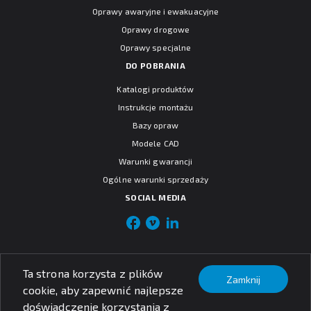
Oprawy awaryjne i ewakuacyjne
Oprawy drogowe
Oprawy specjalne
DO POBRANIA
Katalogi produktów
Instrukcje montażu
Bazy opraw
Modele CAD
Warunki gwarancji
Ogólne warunki sprzedaży
SOCIAL MEDIA
Ta strona korzysta z plików
© PXF Lighting sp. z o.o.
Zamknij
Nota prawna
cookie, aby zapewnić najlepsze
Polityka prywatności
doświadczenie korzystania z