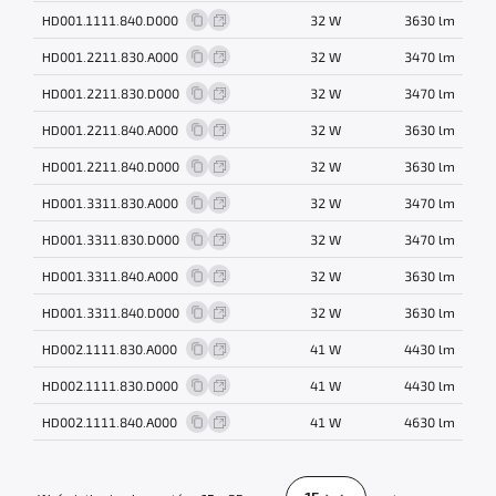
HD001.1111.840.D000
32 W
3630 lm
HD001.2211.830.A000
32 W
3470 lm
HD001.2211.830.D000
32 W
3470 lm
HD001.2211.840.A000
32 W
3630 lm
HD001.2211.840.D000
32 W
3630 lm
HD001.3311.830.A000
32 W
3470 lm
HD001.3311.830.D000
32 W
3470 lm
HD001.3311.840.A000
32 W
3630 lm
HD001.3311.840.D000
32 W
3630 lm
HD002.1111.830.A000
41 W
4430 lm
HD002.1111.830.D000
41 W
4430 lm
HD002.1111.840.A000
41 W
4630 lm