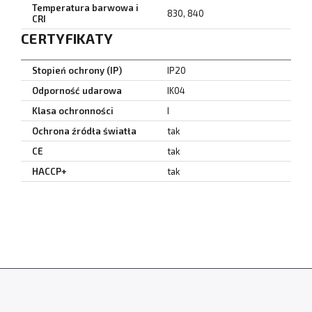
Temperatura barwowa i
830, 840
CRI
CERTYFIKATY
Stopień ochrony (IP)
IP20
Odporność udarowa
IK04
Klasa ochronności
I
Ochrona źródła światła
tak
CE
tak
HACCP+
tak