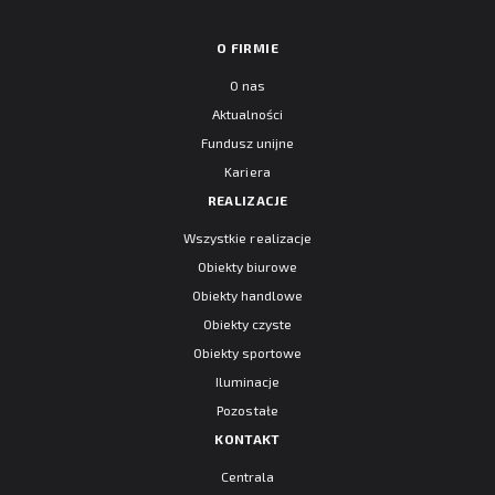
O FIRMIE
O nas
Aktualności
Fundusz unijne
Kariera
REALIZACJE
Wszystkie realizacje
Obiekty biurowe
Obiekty handlowe
Obiekty czyste
Obiekty sportowe
Iluminacje
Pozostałe
KONTAKT
Centrala