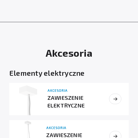
Akcesoria
Elementy elektryczne
AKCESORIA
ZAWIESZENIE
ELEKTRYCZNE
AKCESORIA
ZAWIESZENIE