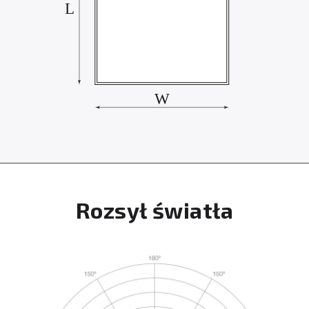
Rozsył światła