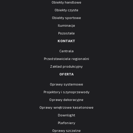
Obiekty handlowe
Obiekty czyste
Obiekty sportowe
Iluminacje
Pozostałe
KONTAKT
Centrala
Przedstawiciele regionalni
Zakład produkcyjny
OFERTA
Oprawy systemowe
Projektory i szynoprzewody
Oprawy dekoracyjne
Oprawy wnętrzowe kasetonowe
Downlight
Plafoniery
Oprawy szczelne