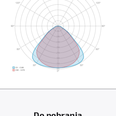
Do pobrania