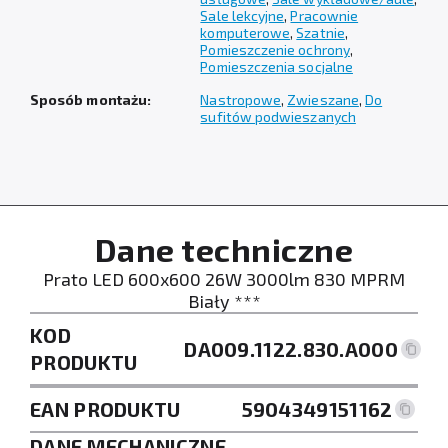
Sale lekcyjne
,
Pracownie
komputerowe
,
Szatnie
,
Pomieszczenie ochrony
,
Pomieszczenia socjalne
Sposób montażu:
Nastropowe
,
Zwieszane
,
Do
sufitów podwieszanych
Dane techniczne
Prato LED 600x600 26W 3000lm 830 MPRM
Biały ***
KOD
DA009.1122.830.A000
PRODUKTU
EAN PRODUKTU
5904349151162
DANE MECHANICZNE