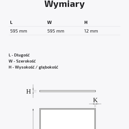
Wymiary
L
W
H
595 mm
595 mm
12 mm
L - Długość
W - Szerokość
H - Wysokość / głębokość