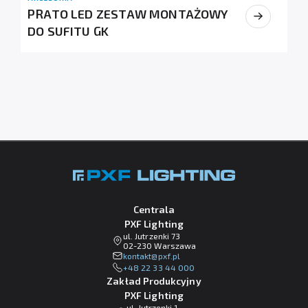
PRATO LED ZESTAW MONTAŻOWY
DO SUFITU GK
Centrala
PXF Lighting
ul. Jutrzenki 73
02-230 Warszawa
lp.fxp@tkatnok
+48 22 33 44 000
Zakład Produkcyjny
PXF Lighting
ul. Jutrzenki 1