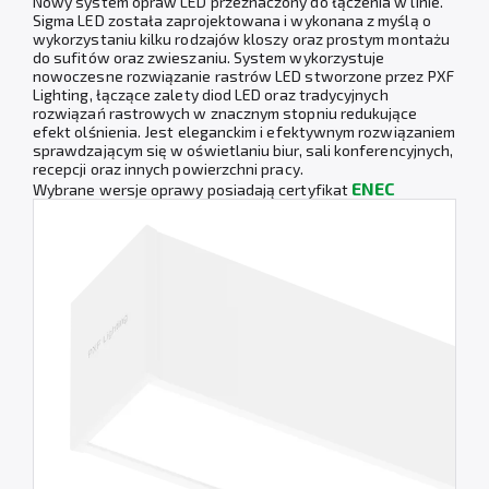
Nowy system opraw LED przeznaczony do łączenia w linie.
Sigma LED została zaprojektowana i wykonana z myślą o
wykorzystaniu kilku rodzajów kloszy oraz prostym montażu
do sufitów oraz zwieszaniu. System wykorzystuje
nowoczesne rozwiązanie rastrów LED stworzone przez PXF
Lighting, łączące zalety diod LED oraz tradycyjnych
rozwiązań rastrowych w znacznym stopniu redukujące
efekt olśnienia. Jest eleganckim i efektywnym rozwiązaniem
sprawdzającym się w oświetlaniu biur, sali konferencyjnych,
recepcji oraz innych powierzchni pracy.
ENEC
Wybrane wersje oprawy posiadają certyfikat