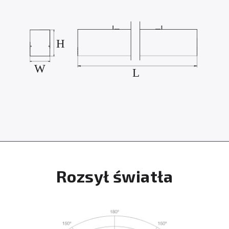
Rozsył światła