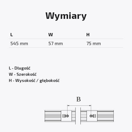
Wymiary
L
W
H
545 mm
57 mm
75 mm
L - Długość
W - Szerokość
H - Wysokość / głębokość