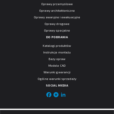
Oprawy przemysłowe
Oprawy architektoniczne
Oprawy awaryjne i ewakuacyjne
Oprawy drogowe
Oprawy specjalne
DO POBRANIA
Katalogi produktów
Instrukcje montażu
Bazy opraw
Modele CAD
Warunki gwarancji
Ogólne warunki sprzedaży
SOCIAL MEDIA
© PXF Lighting sp. z o.o.