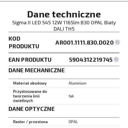
Dane techniczne
Sigma II LED 545 12W 1165lm 830 OPAL Biały
DALI TH5
KOD
AR001.1111.830.D020
PRODUKTU
EAN PRODUKTU
5904312219745
DANE MECHANICZNE
Materiał obudowy
Aluminium
Przystosowane do
tworzenia linii
tak
świetlnych
DANE OPTYCZNE
Raster / przesłona
OPAL