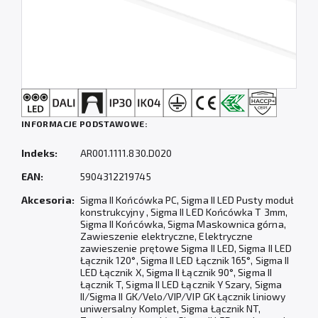
INFORMACJE PODSTAWOWE:
Indeks:
AR001.1111.830.D020
EAN:
5904312219745
Akcesoria:
Sigma II Końcówka PC, Sigma II LED Pusty moduł
konstrukcyjny , Sigma II LED Końcówka T 3mm,
Sigma II Końcówka, Sigma Maskownica górna,
Zawieszenie elektryczne, Elektryczne
zawieszenie prętowe Sigma II LED, Sigma II LED
Łącznik 120°, Sigma II LED Łącznik 165°, Sigma II
LED Łącznik X, Sigma II Łącznik 90°, Sigma II
Łącznik T, Sigma II LED Łącznik Y Szary, Sigma
II/Sigma II GK/Velo/VIP/VIP GK Łącznik liniowy
uniwersalny Komplet, Sigma Łącznik NT,