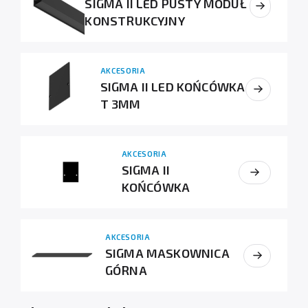
SIGMA II LED PUSTY MODUŁ
KONSTRUKCYJNY
AKCESORIA
SIGMA II LED KOŃCÓWKA
T 3MM
AKCESORIA
SIGMA II
KOŃCÓWKA
AKCESORIA
SIGMA MASKOWNICA
GÓRNA