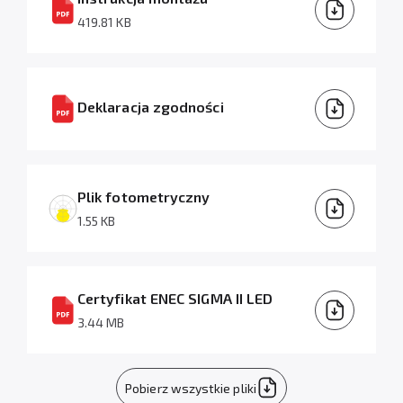
419.81 KB
Deklaracja zgodności
Plik fotometryczny
1.55 KB
Certyfikat ENEC SIGMA II LED
3.44 MB
Pobierz wszystkie pliki