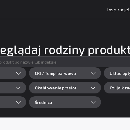
Inspiracje
eglądaj rodziny produ
CRI / Temp. barwowa
Układ opt
Okablowanie przelot.
Czujnik ru
Średnica