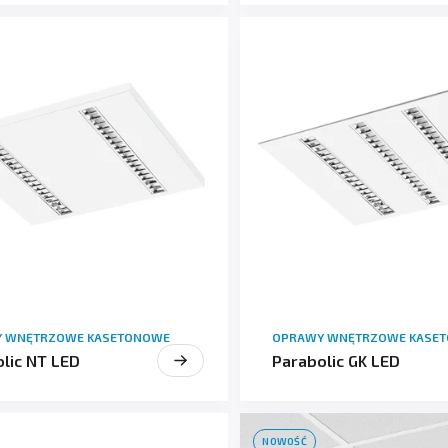
 WNĘTRZOWE KASETONOWE
OPRAWY WNĘTRZOWE KASE
lic NT LED
Parabolic GK LED
NOWOŚĆ