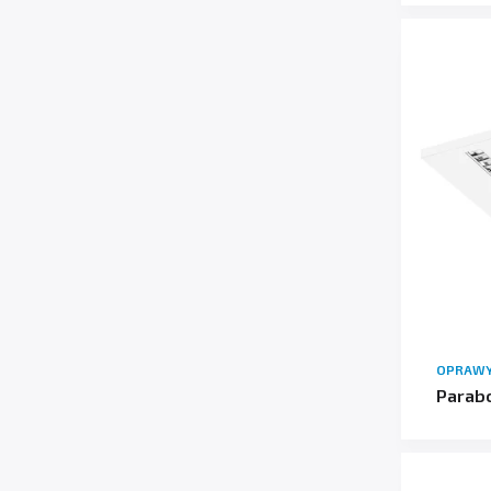
OPRAWY
Parabo