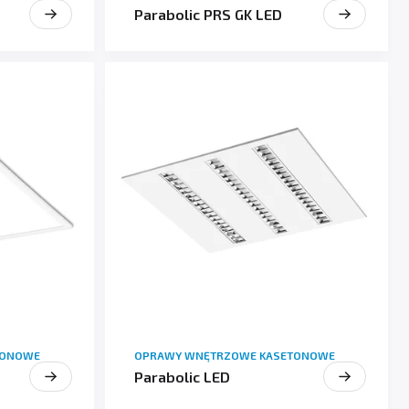
Parabolic PRS GK LED
TONOWE
OPRAWY WNĘTRZOWE KASETONOWE
e
Parabolic LED