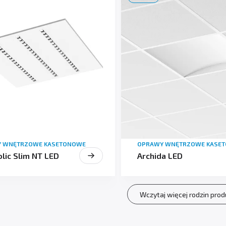
 WNĘTRZOWE KASETONOWE
OPRAWY WNĘTRZOWE KASE
lic Slim NT LED
Archida LED
Wczytaj więcej rodzin pro