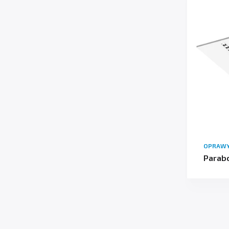
OPRAWY
Parabo