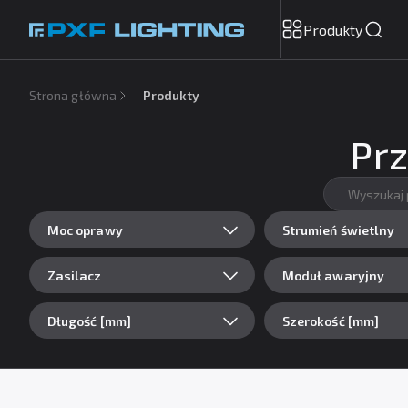
Produkty
Strona główna
Produkty
Prz
Moc oprawy
Strumień świetlny
Zasilacz
Moduł awaryjny
Długość [mm]
Szerokość [mm]