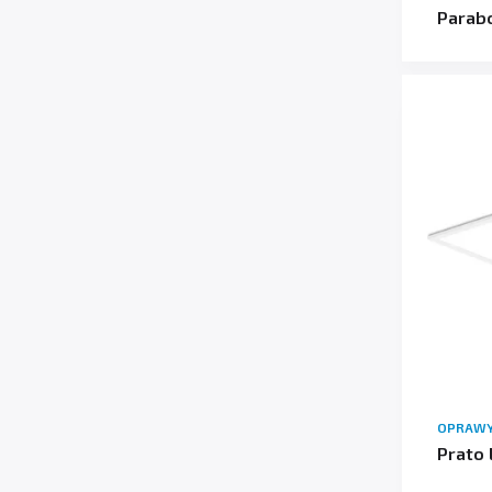
Parabo
OPRAWY
Prato