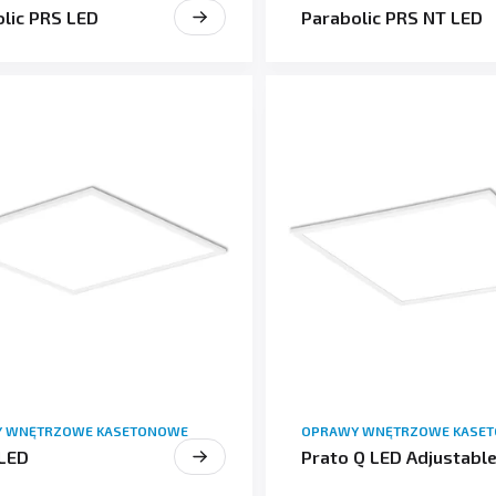
lic PRS LED
Parabolic PRS NT LED
 WNĘTRZOWE KASETONOWE
OPRAWY WNĘTRZOWE KASE
 LED
Prato Q LED Adjustabl