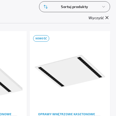
Sortuj produkty
Wyczyść
NOWOŚĆ
TONOWE
OPRAWY WNĘTRZOWE KASETONOWE