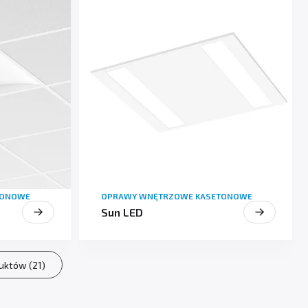
TONOWE
OPRAWY WNĘTRZOWE KASETONOWE
Sun LED
duktów (21)