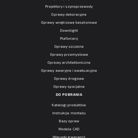
Projektory i szynoprzewody
Oprawy dekoracyjne
Oprawy wnętrzowe kasetonowe
Downlight
Plafoniery
Oprawy szczelne
Oprawy przemysłowe
Oprawy architektoniczne
Oprawy awaryjne i ewakuacyjne
Oprawy drogowe
Oprawy specjalne
DO POBRANIA
Katalogi produktów
Instrukcje montażu
Bazy opraw
Modele CAD
Warunki gwarancji