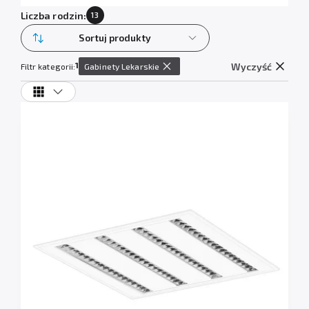
Liczba rodzin:
13
Sortuj produkty
1
Wyczyść
Filtr kategorii:
Gabinety Lekarskie