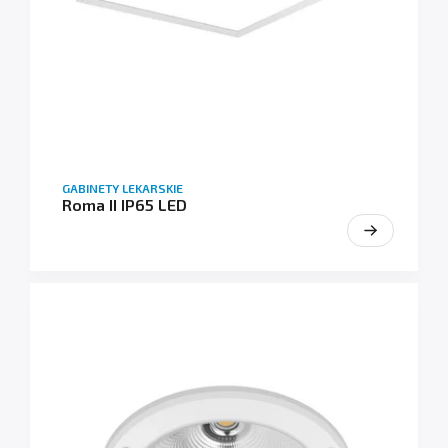
GABINETY LEKARSKIE
Roma II IP65 LED