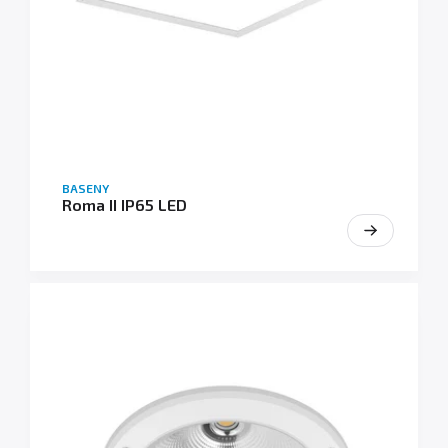
BASENY
Roma II IP65 LED