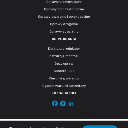
Oprawy przemysłowe
Oprawy architektoniczne
Oprawy awaryjne i ewakuacyjne
Oprawy drogowe
Oprawy specjalne
DO POBRANIA
Katalogi produktów
Instrukcje montażu
Bazy opraw
Modele CAD
Warunki gwarancji
Ogólne warunki sprzedaży
SOCIAL MEDIA
© PXF Lighting sp. z o.o.