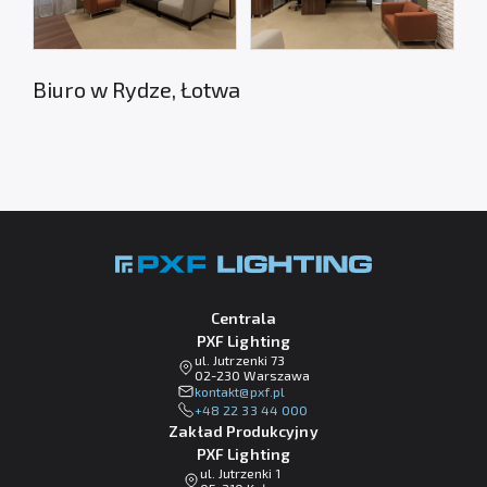
Biuro w Rydze, Łotwa
Centrala
PXF Lighting
ul. Jutrzenki 73
02-230 Warszawa
lp.fxp@tkatnok
+48 22 33 44 000
Zakład Produkcyjny
PXF Lighting
ul. Jutrzenki 1