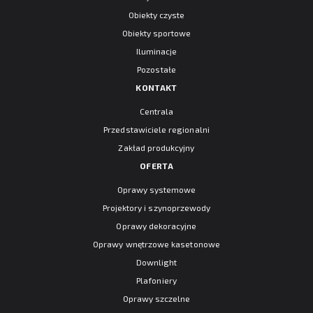
Obiekty czyste
Obiekty sportowe
Iluminacje
Pozostałe
KONTAKT
Centrala
Przedstawiciele regionalni
Zakład produkcyjny
OFERTA
Oprawy systemowe
Projektory i szynoprzewody
Oprawy dekoracyjne
Oprawy wnętrzowe kasetonowe
Downlight
Plafoniery
Oprawy szczelne