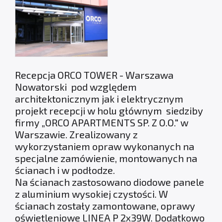
Recepcja ORCO TOWER - Warszawa
Nowatorski pod względem
architektonicznym jak i elektrycznym
projekt recepcji w holu głównym siedziby
firmy „ORCO APARTMENTS SP. Z O.O." w
Warszawie. Zrealizowany z
wykorzystaniem opraw wykonanych na
specjalne zamówienie, montowanych na
ścianach i w podłodze.
Na ścianach zastosowano diodowe panele
z aluminium wysokiej czystości. W
ścianach zostały zamontowane, oprawy
oświetleniowe LINEA P 2x39W. Dodatkowo