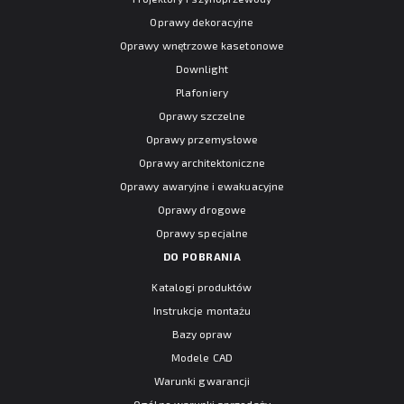
Oprawy dekoracyjne
Oprawy wnętrzowe kasetonowe
Downlight
Plafoniery
Oprawy szczelne
Oprawy przemysłowe
Oprawy architektoniczne
Oprawy awaryjne i ewakuacyjne
Oprawy drogowe
Oprawy specjalne
DO POBRANIA
Katalogi produktów
Instrukcje montażu
Bazy opraw
Modele CAD
Warunki gwarancji
Ogólne warunki sprzedaży