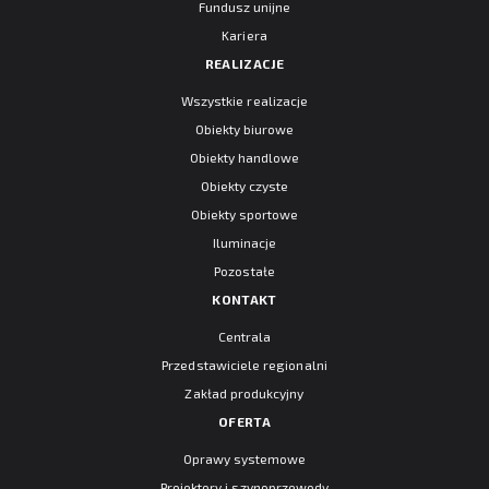
Fundusz unijne
Kariera
REALIZACJE
Wszystkie realizacje
Obiekty biurowe
Obiekty handlowe
Obiekty czyste
Obiekty sportowe
Iluminacje
Pozostałe
KONTAKT
Centrala
Przedstawiciele regionalni
Zakład produkcyjny
OFERTA
Oprawy systemowe
Projektory i szynoprzewody