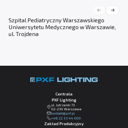
Szpital Pediatryczny Warszawskiego
Uniwersytetu Medycznego w Warszawie,
ul. Trojdena
Centrala
PXF Lighting
ul. Jutrzenki 73
02-230 Warszawa
lp.fxp@tkatnok
+48 22 33 44 000
Zakład Produkcyjny