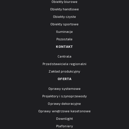
Obiekty biurowe
Obiekty handlowe
Obiekty czyste
Obiekty sportowe
Iluminacje
Pozostałe
KONTAKT
Centrala
Przedstawiciele regionalni
Zakład produkcyjny
OFERTA
Oprawy systemowe
Projektory i szynoprzewody
Oprawy dekoracyjne
Oprawy wnętrzowe kasetonowe
Downlight
Plafoniery