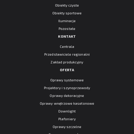
Obiekty czyste
Obiekty sportowe
Iluminacje
Pozostałe
KONTAKT
Centrala
Przedstawiciele regionalni
Zakład produkcyjny
OFERTA
Oprawy systemowe
Projektory i szynoprzewody
Oprawy dekoracyjne
Oprawy wnętrzowe kasetonowe
Downlight
Plafoniery
Oprawy szczelne