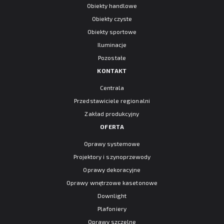
Obiekty handlowe
Obiekty czyste
Obiekty sportowe
Iluminacje
Pozostałe
KONTAKT
Centrala
Przedstawiciele regionalni
Zakład produkcyjny
OFERTA
Oprawy systemowe
Projektory i szynoprzewody
Oprawy dekoracyjne
Oprawy wnętrzowe kasetonowe
Downlight
Plafoniery
Oprawy szczelne