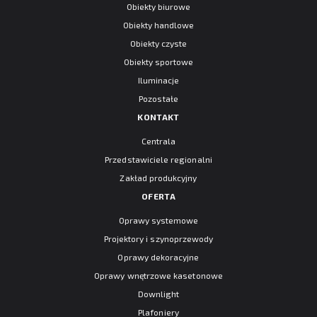
Obiekty biurowe
Obiekty handlowe
Obiekty czyste
Obiekty sportowe
Iluminacje
Pozostałe
KONTAKT
Centrala
Przedstawiciele regionalni
Zakład produkcyjny
OFERTA
Oprawy systemowe
Projektory i szynoprzewody
Oprawy dekoracyjne
Oprawy wnętrzowe kasetonowe
Downlight
Plafoniery