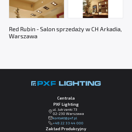
Red Rubin - Salon sprzedaży w CH Arkadia,
Warszawa
Centrala
PXF Lighting
ul. Jutrzenki 73
02-230 Warszawa
lp.fxp@tkatnok
+48 22 33 44 000
Zakład Produkcyjny